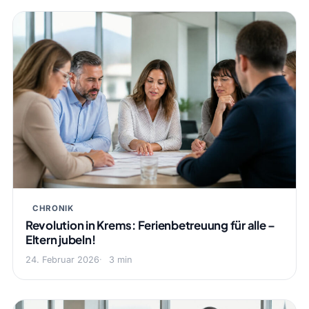
CHRONIK
Revolution in Krems: Ferienbetreuung für alle –
Eltern jubeln!
24. Februar 2026
3 min