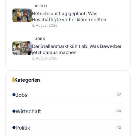
RECHT
Betriebsausflug geplant: Was
Beschäftigte vorher klären sollten
5. August 2026
JOBS
Der Stellenmarkt kühlt ab: Was Bewerber
jetzt daraus machen
5. August 2026
Kategorien
Jobs
47
Wirtschaft
44
Politik
42