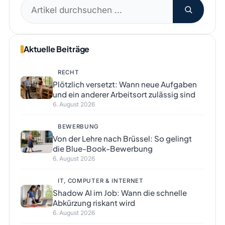
Suchen
nach:
Aktuelle Beiträge
RECHT
Plötzlich versetzt: Wann neue Aufgaben
und ein anderer Arbeitsort zulässig sind
6. August 2026
BEWERBUNG
Von der Lehre nach Brüssel: So gelingt
die Blue-Book-Bewerbung
6. August 2026
IT, COMPUTER & INTERNET
Shadow AI im Job: Wann die schnelle
Abkürzung riskant wird
6. August 2026