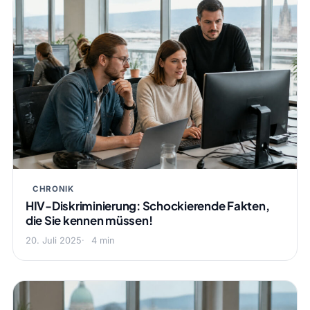
CHRONIK
HIV-Diskriminierung: Schockierende Fakten,
die Sie kennen müssen!
20. Juli 2025
4 min