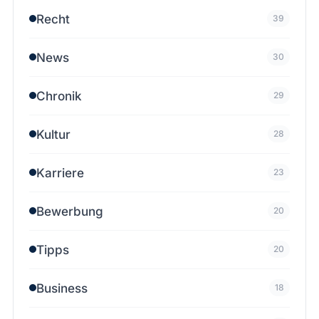
Recht
39
News
30
Chronik
29
Kultur
28
Karriere
23
Bewerbung
20
Tipps
20
Business
18