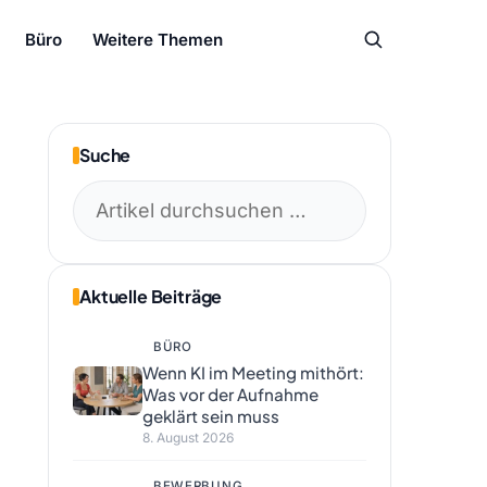
Büro
Weitere Themen
Suche
Suchen
nach:
Aktuelle Beiträge
BÜRO
Wenn KI im Meeting mithört:
Was vor der Aufnahme
geklärt sein muss
8. August 2026
BEWERBUNG