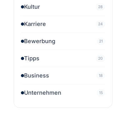
Kultur
28
Karriere
24
Bewerbung
21
Tipps
20
Business
18
Unternehmen
15