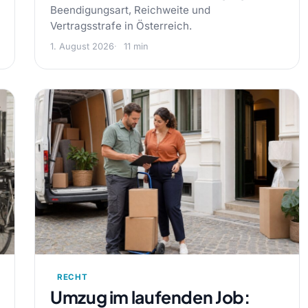
Beendigungsart, Reichweite und
Vertragsstrafe in Österreich.
1. August 2026
11 min
RECHT
Umzug im laufenden Job: