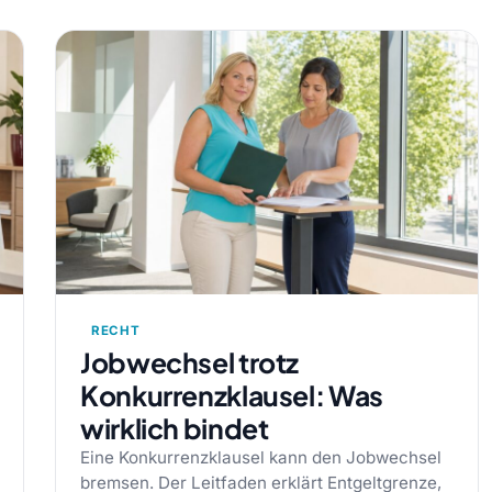
RECHT
Jobwechsel trotz
Konkurrenzklausel: Was
wirklich bindet
Eine Konkurrenzklausel kann den Jobwechsel
bremsen. Der Leitfaden erklärt Entgeltgrenze,