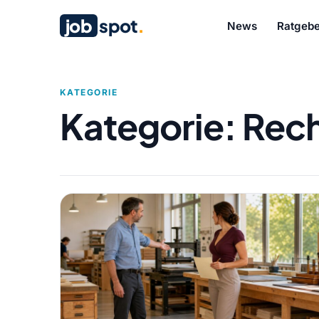
job
spot
.
News
Ratgebe
KATEGORIE
Kategorie:
Rec