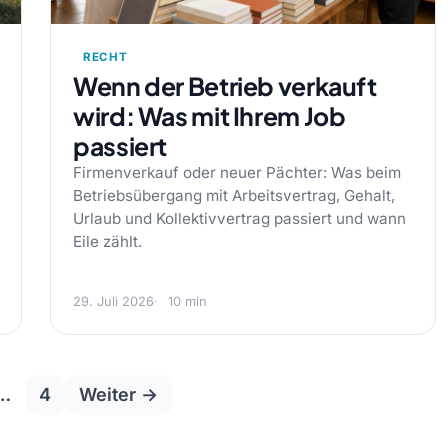
RECHT
Wenn der Betrieb verkauft
wird: Was mit Ihrem Job
passiert
Firmenverkauf oder neuer Pächter: Was beim
Betriebsübergang mit Arbeitsvertrag, Gehalt,
Urlaub und Kollektivvertrag passiert und wann
Eile zählt.
29. Juli 2026
10 min
Seitennummerierung
…
4
Weiter →
der