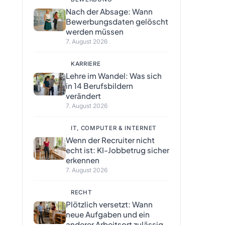
Nach der Absage: Wann
Bewerbungsdaten gelöscht
werden müssen
7. August 2026
KARRIERE
Lehre im Wandel: Was sich
in 14 Berufsbildern
verändert
7. August 2026
IT, COMPUTER & INTERNET
Wenn der Recruiter nicht
echt ist: KI-Jobbetrug sicher
erkennen
7. August 2026
RECHT
Plötzlich versetzt: Wann
neue Aufgaben und ein
anderer Arbeitsort zulässig