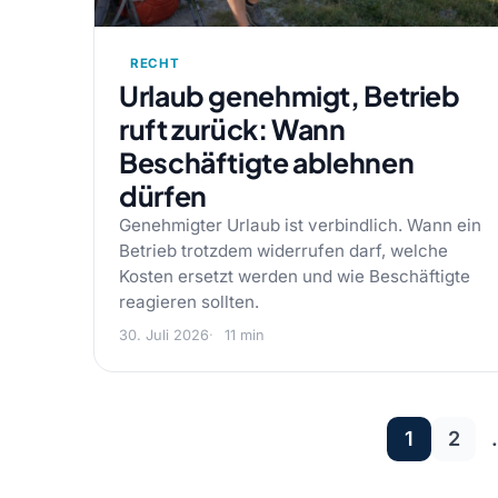
RECHT
Urlaub genehmigt, Betrieb
ruft zurück: Wann
Beschäftigte ablehnen
dürfen
Genehmigter Urlaub ist verbindlich. Wann ein
Betrieb trotzdem widerrufen darf, welche
Kosten ersetzt werden und wie Beschäftigte
reagieren sollten.
30. Juli 2026
11 min
1
2