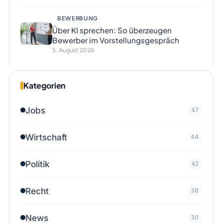
BEWERBUNG
Über KI sprechen: So überzeugen
Bewerber im Vorstellungsgespräch
5. August 2026
Kategorien
Jobs
47
Wirtschaft
44
Politik
42
Recht
38
News
30