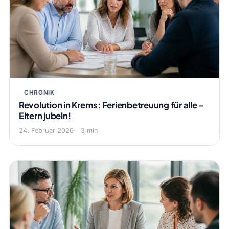
CHRONIK
Revolution in Krems: Ferienbetreuung für alle –
Eltern jubeln!
24. Februar 2026
3 min