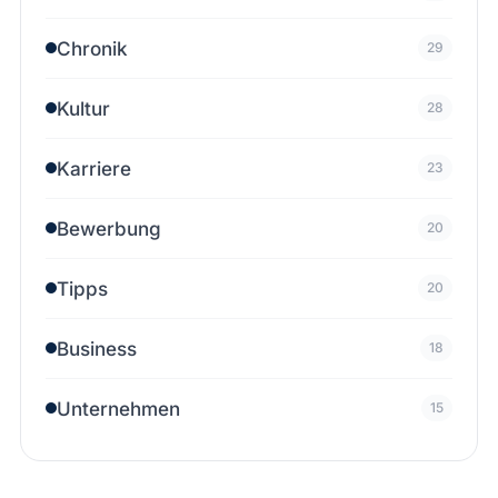
Chronik
29
Kultur
28
Karriere
23
Bewerbung
20
Tipps
20
Business
18
Unternehmen
15