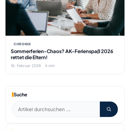
CHRONIK
Sommerferien-Chaos? AK-Ferienspaß 2026
rettet die Eltern!
16. Februar 2026
4 min
Suche
Suchen
nach: