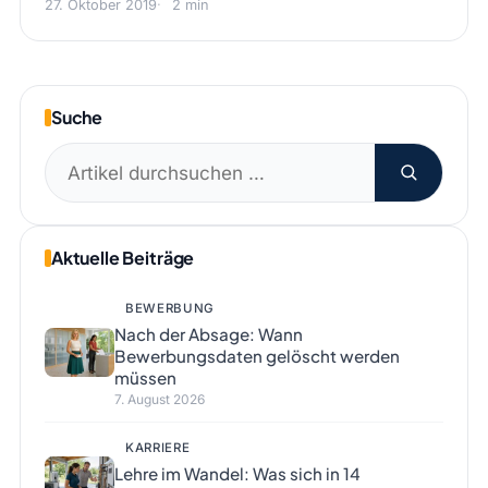
27. Oktober 2019
2 min
Suche
Suchen
nach:
Aktuelle Beiträge
BEWERBUNG
Nach der Absage: Wann
Bewerbungsdaten gelöscht werden
müssen
7. August 2026
KARRIERE
Lehre im Wandel: Was sich in 14