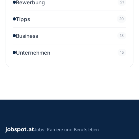
Bewerbung
21
Tipps
20
Business
18
Unternehmen
15
jobspot.at
Jobs, Karriere und Berufsleben