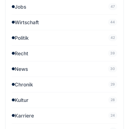
Jobs
47
Wirtschaft
44
Politik
42
Recht
39
News
30
Chronik
29
Kultur
28
Karriere
24