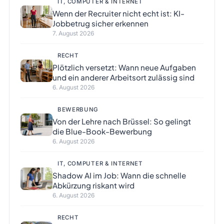
IT, COMPUTER & INTERNET
Wenn der Recruiter nicht echt ist: KI-
Jobbetrug sicher erkennen
7. August 2026
RECHT
Plötzlich versetzt: Wann neue Aufgaben
und ein anderer Arbeitsort zulässig sind
6. August 2026
BEWERBUNG
Von der Lehre nach Brüssel: So gelingt
die Blue-Book-Bewerbung
6. August 2026
IT, COMPUTER & INTERNET
Shadow AI im Job: Wann die schnelle
Abkürzung riskant wird
6. August 2026
RECHT