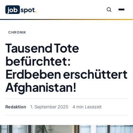
job
spot
.
CHRONIK
Tausend Tote
befürchtet:
Erdbeben erschüttert
Afghanistan!
Redaktion
1. September 2025
4 min Lesezeit