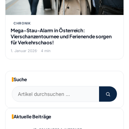
CHRONIK
Mega-Stau-Alarm in Österreich:
Vierschanzentournee und Ferienende sorgen
für Verkehrschaos!
1. Januar 2026
4 min
Suche
Suchen
nach:
Aktuelle Beiträge