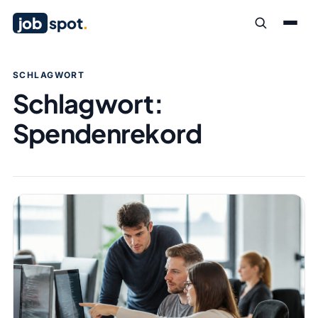
job
spot
.
SCHLAGWORT
Schlagwort:
Spendenrekord