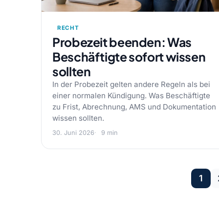
RECHT
Probezeit beenden: Was
Beschäftigte sofort wissen
sollten
In der Probezeit gelten andere Regeln als bei
einer normalen Kündigung. Was Beschäftigte
zu Frist, Abrechnung, AMS und Dokumentation
wissen sollten.
30. Juni 2026
9 min
1