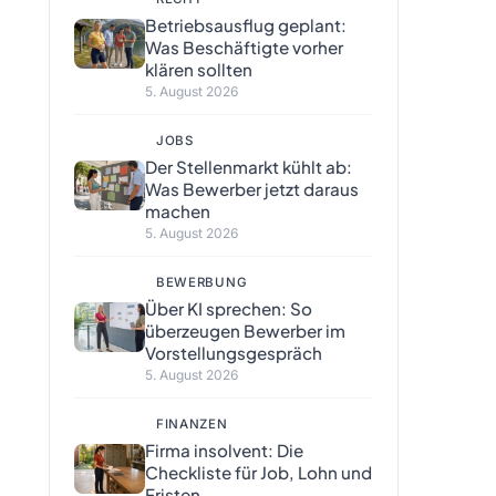
Betriebsausflug geplant:
Was Beschäftigte vorher
klären sollten
5. August 2026
JOBS
Der Stellenmarkt kühlt ab:
Was Bewerber jetzt daraus
machen
5. August 2026
BEWERBUNG
Über KI sprechen: So
überzeugen Bewerber im
Vorstellungsgespräch
5. August 2026
FINANZEN
Firma insolvent: Die
Checkliste für Job, Lohn und
Fristen