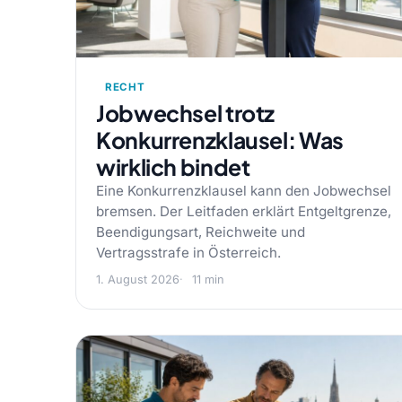
RECHT
Jobwechsel trotz
Konkurrenzklausel: Was
wirklich bindet
Eine Konkurrenzklausel kann den Jobwechsel
bremsen. Der Leitfaden erklärt Entgeltgrenze,
Beendigungsart, Reichweite und
Vertragsstrafe in Österreich.
1. August 2026
11 min