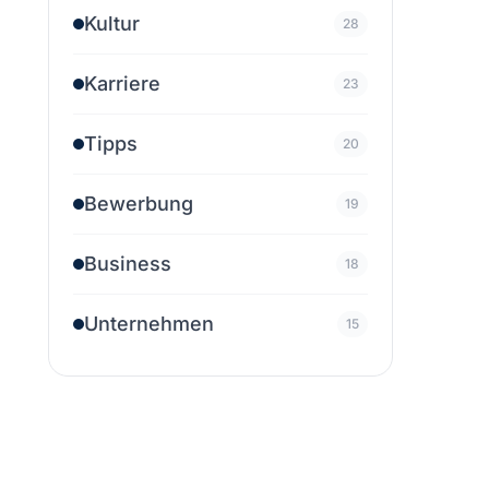
Kultur
28
Karriere
23
Tipps
20
Bewerbung
19
Business
18
Unternehmen
15