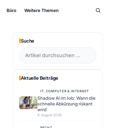
Büro
Weitere Themen
Suche
Suchen
nach:
Aktuelle Beiträge
IT, COMPUTER & INTERNET
Shadow AI im Job: Wann die
schnelle Abkürzung riskant
wird
6. August 2026
RECHT