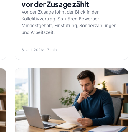
vor der Zusage zählt
Vor der Zusage lohnt der Blick in den
Kollektivvertrag. So klären Bewerber
Mindestgehalt, Einstufung, Sonderzahlungen
und Arbeitszeit.
6. Juli 2026
7 min