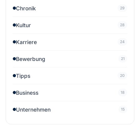
Chronik
29
Kultur
28
Karriere
24
Bewerbung
21
Tipps
20
Business
18
Unternehmen
15