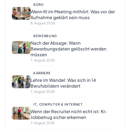
BÜRO
Wenn KI im Meeting mithört: Was vor der
Aufnahme geklärt sein muss
8. August 2026
BEWERBUNG
Nach der Absage: Wann
Bewerbungsdaten gelöscht werden
müssen
7. August 2026
KARRIERE
Lehre im Wandel: Was sich in 14
Berufsbildern verändert
7. August 2026
IT, COMPUTER & INTERNET
Wenn der Recruiter nicht echt ist: KI-
Jobbetrug sicher erkennen
7. August 2026