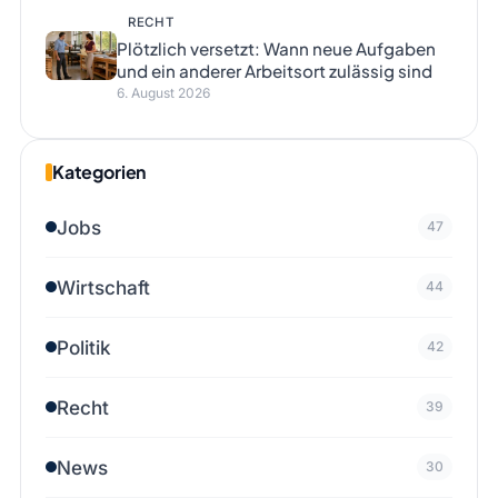
RECHT
Plötzlich versetzt: Wann neue Aufgaben
und ein anderer Arbeitsort zulässig sind
6. August 2026
Kategorien
Jobs
47
Wirtschaft
44
Politik
42
Recht
39
News
30