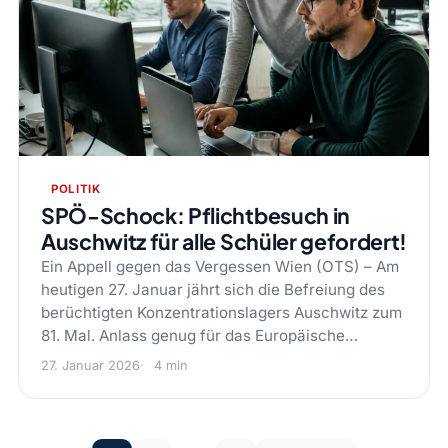
POLITIK
SPÖ-Schock: Pflichtbesuch in
Auschwitz für alle Schüler gefordert!
Ein Appell gegen das Vergessen Wien (OTS) – Am
heutigen 27. Januar jährt sich die Befreiung des
berüchtigten Konzentrationslagers Auschwitz zum
81. Mal. Anlass genug für das Europäische…
27. Januar 2026
4 min