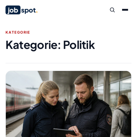
job
spot
.
KATEGORIE
Kategorie:
Politik