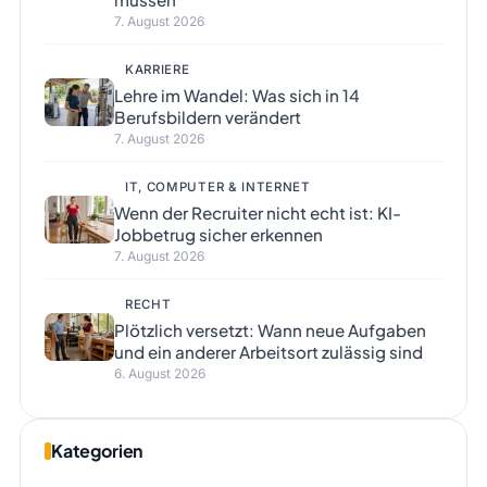
7. August 2026
KARRIERE
Lehre im Wandel: Was sich in 14
Berufsbildern verändert
7. August 2026
IT, COMPUTER & INTERNET
Wenn der Recruiter nicht echt ist: KI-
Jobbetrug sicher erkennen
7. August 2026
RECHT
Plötzlich versetzt: Wann neue Aufgaben
und ein anderer Arbeitsort zulässig sind
6. August 2026
Kategorien