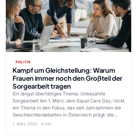
POLITIK
Kampf um Gleichstellung: Warum
Frauen immer noch den Großteil der
Sorgearbeit tragen
Ein längst überfälliges Thema: Unbezahlte
Sorgearbeit Am 1. März, dem Equal Care Day, rückt
ein Thema in den Fokus, das seit Jahrzehnten die
Geschlechterdebatten in Österreich prägt: die…
1. März 2026
4 min