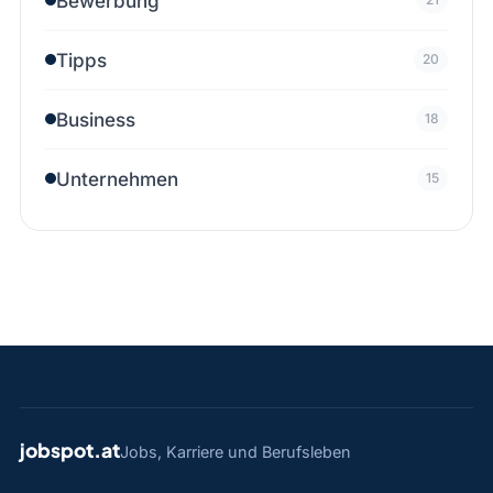
Bewerbung
Tipps
20
Business
18
Unternehmen
15
jobspot.at
Jobs, Karriere und Berufsleben