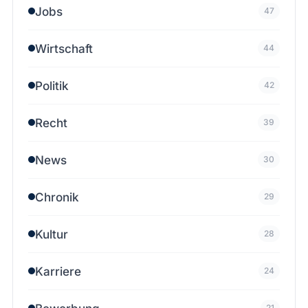
Jobs
47
Wirtschaft
44
Politik
42
Recht
39
News
30
Chronik
29
Kultur
28
Karriere
24
21