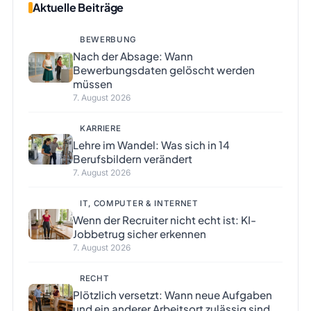
Aktuelle Beiträge
BEWERBUNG
Nach der Absage: Wann
Bewerbungsdaten gelöscht werden
müssen
7. August 2026
KARRIERE
Lehre im Wandel: Was sich in 14
Berufsbildern verändert
7. August 2026
IT, COMPUTER & INTERNET
Wenn der Recruiter nicht echt ist: KI-
Jobbetrug sicher erkennen
7. August 2026
RECHT
Plötzlich versetzt: Wann neue Aufgaben
und ein anderer Arbeitsort zulässig sind