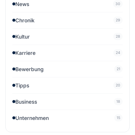
News
30
Chronik
29
Kultur
28
Karriere
24
Bewerbung
21
Tipps
20
Business
18
Unternehmen
15