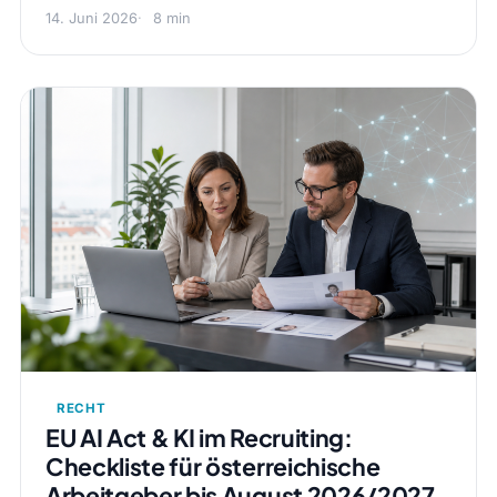
14. Juni 2026
8 min
RECHT
EU AI Act & KI im Recruiting:
Checkliste für österreichische
Arbeitgeber bis August 2026/2027