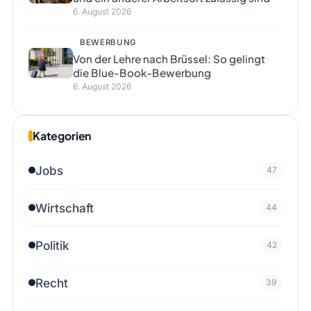
6. August 2026
BEWERBUNG
Von der Lehre nach Brüssel: So gelingt
die Blue-Book-Bewerbung
6. August 2026
Kategorien
Jobs
47
Wirtschaft
44
Politik
42
Recht
39