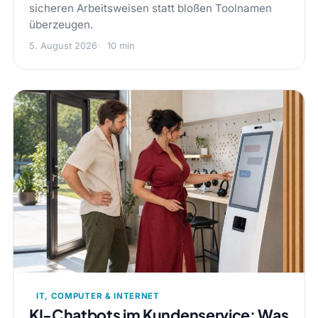
sicheren Arbeitsweisen statt bloßen Toolnamen
überzeugen.
5. August 2026
10 min
IT, COMPUTER & INTERNET
KI-Chatbots im Kundenservice: Was