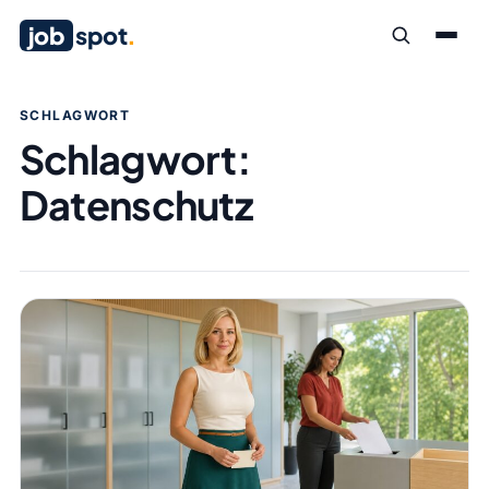
job
spot
.
SCHLAGWORT
Schlagwort:
Datenschutz