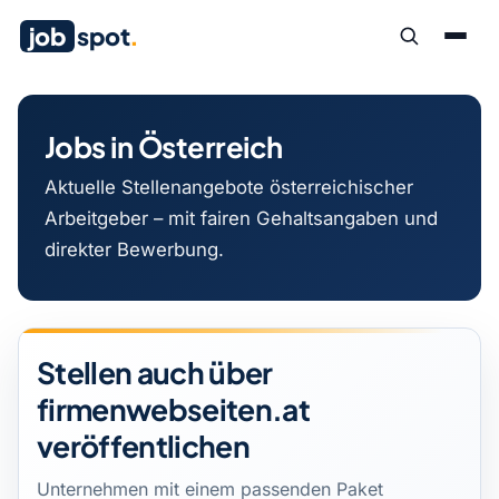
job
spot
.
Jobs in Österreich
Aktuelle Stellenangebote österreichischer
Arbeitgeber – mit fairen Gehaltsangaben und
direkter Bewerbung.
Stellen auch über
firmenwebseiten.at
veröffentlichen
Unternehmen mit einem passenden Paket