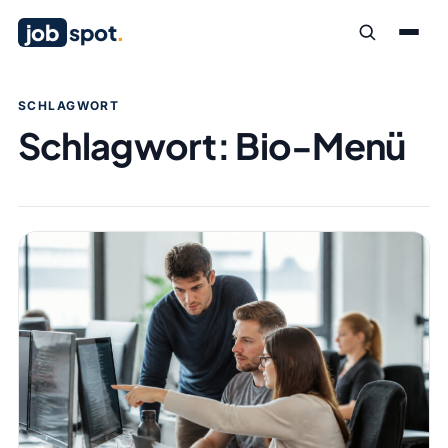
job
spot
.
SCHLAGWORT
Schlagwort:
Bio-Menü