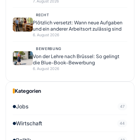
7. August 2026
RECHT
Plötzlich versetzt: Wann neue Aufgaben
und ein anderer Arbeitsort zulässig sind
6. August 2026
BEWERBUNG
Von der Lehre nach Brüssel: So gelingt
die Blue-Book-Bewerbung
6. August 2026
Kategorien
Jobs
47
Wirtschaft
44