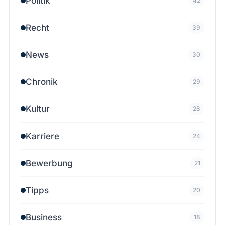
Politik
42
Recht
39
News
30
Chronik
29
Kultur
28
Karriere
24
Bewerbung
21
Tipps
20
Business
18