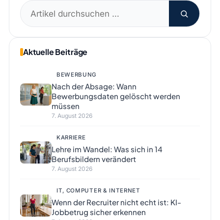
Suchen
nach:
Aktuelle Beiträge
BEWERBUNG
Nach der Absage: Wann
Bewerbungsdaten gelöscht werden
müssen
7. August 2026
KARRIERE
Lehre im Wandel: Was sich in 14
Berufsbildern verändert
7. August 2026
IT, COMPUTER & INTERNET
Wenn der Recruiter nicht echt ist: KI-
Jobbetrug sicher erkennen