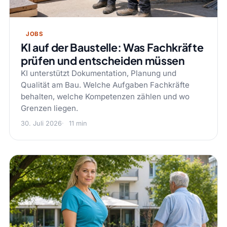
JOBS
KI auf der Baustelle: Was Fachkräfte
prüfen und entscheiden müssen
KI unterstützt Dokumentation, Planung und
Qualität am Bau. Welche Aufgaben Fachkräfte
behalten, welche Kompetenzen zählen und wo
Grenzen liegen.
30. Juli 2026
11 min