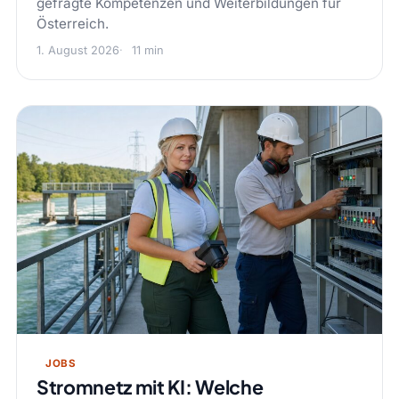
gefragte Kompetenzen und Weiterbildungen für
Österreich.
1. August 2026
11 min
JOBS
Stromnetz mit KI: Welche