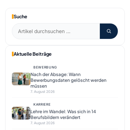
Beiträge
Suche
Suchen
nach:
Aktuelle Beiträge
BEWERBUNG
Nach der Absage: Wann
Bewerbungsdaten gelöscht werden
müssen
7. August 2026
KARRIERE
Lehre im Wandel: Was sich in 14
Berufsbildern verändert
7. August 2026