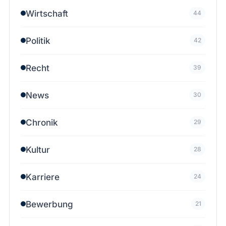
Wirtschaft
44
Politik
42
Recht
39
News
30
Chronik
29
Kultur
28
Karriere
24
Bewerbung
21