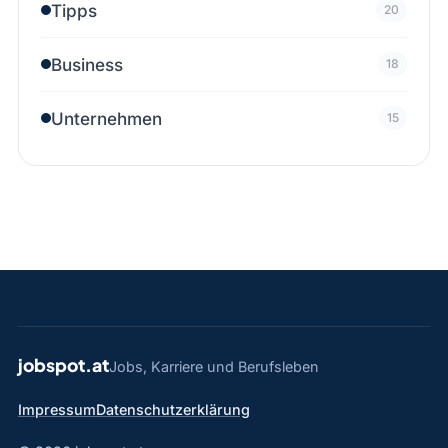
Tipps
20
Business
18
Unternehmen
15
jobspot.at
Jobs, Karriere und Berufsleben
Impressum
Datenschutzerklärung