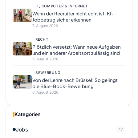
IT, COMPUTER & INTERNET
Wenn der Recruiter nicht echt ist: KI-
Jobbetrug sicher erkennen
7. August 2026
RECHT
Plötzlich versetzt: Wann neue Aufgaben
und ein anderer Arbeitsort zulässig sind
6. August 2026
BEWERBUNG
Von der Lehre nach Brüssel: So gelingt
die Blue-Book-Bewerbung
6. August 2026
Kategorien
Jobs
47