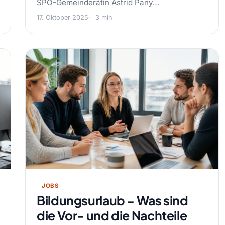
SPÖ-Gemeinderätin Astrid Pany…
17. Oktober 2025
3 min
JOBS
Bildungsurlaub − Was sind
die Vor- und die Nachteile