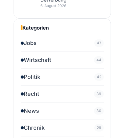
6. August 2026
Kategorien
Jobs
47
Wirtschaft
44
Politik
42
Recht
39
News
30
Chronik
29