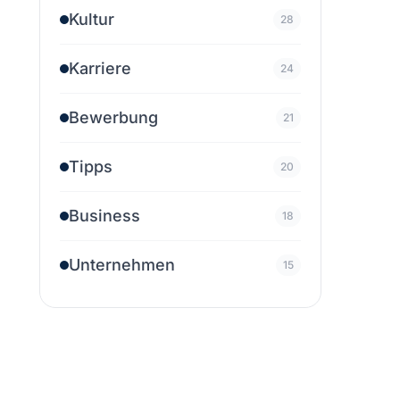
Kultur
28
Karriere
24
Bewerbung
21
Tipps
20
Business
18
Unternehmen
15