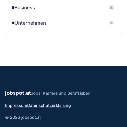
Business
18
Unternehmen
15
jobspot.at
Jobs, Karriere und Berufsleben
Impressum
Datenschutzerklärung
© 2026 jobspot.at