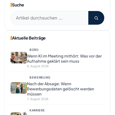
Suche
Suchen
nach:
Aktuelle Beiträge
BÜRO
Wenn KI im Meeting mithört: Was vor der
Aufnahme geklärt sein muss
8. August 2026
BEWERBUNG
Nach der Absage: Wann
Bewerbungsdaten gelöscht werden
müssen
7. August 2026
KARRIERE