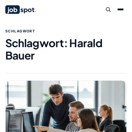
job
spot
.
SCHLAGWORT
Schlagwort:
Harald
Bauer