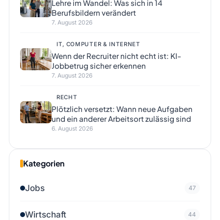
Lehre im Wandel: Was sich in 14
Berufsbildern verändert
7. August 2026
IT, COMPUTER & INTERNET
Wenn der Recruiter nicht echt ist: KI-
Jobbetrug sicher erkennen
7. August 2026
RECHT
Plötzlich versetzt: Wann neue Aufgaben
und ein anderer Arbeitsort zulässig sind
6. August 2026
Kategorien
Jobs
47
Wirtschaft
44