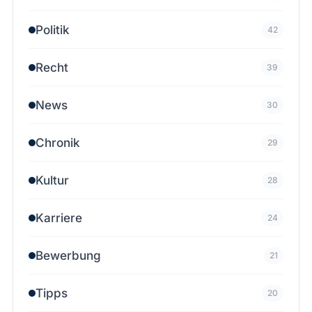
Politik
42
Recht
39
News
30
Chronik
29
Kultur
28
Karriere
24
Bewerbung
21
Tipps
20