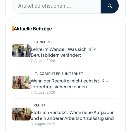
Suchen
nach:
Aktuelle Beiträge
KARRIERE
Lehre im Wandel: Was sich in 14
Berufsbildern verändert
7. August 2026
IT, COMPUTER & INTERNET
Wenn der Recruiter nicht echt ist: KI-
Jobbetrug sicher erkennen
7. August 2026
RECHT
Plötzlich versetzt: Wann neue Aufgaben
und ein anderer Arbeitsort zulässig sind
6. August 2026