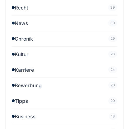
Recht
39
News
30
Chronik
29
Kultur
28
Karriere
24
Bewerbung
20
Tipps
20
Business
18