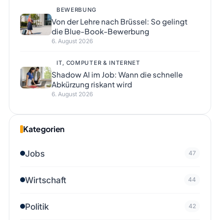
BEWERBUNG
Von der Lehre nach Brüssel: So gelingt
die Blue-Book-Bewerbung
6. August 2026
IT, COMPUTER & INTERNET
Shadow AI im Job: Wann die schnelle
Abkürzung riskant wird
6. August 2026
Kategorien
Jobs
47
Wirtschaft
44
Politik
42