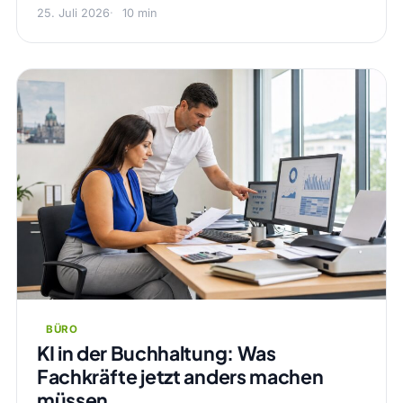
25. Juli 2026
10 min
BÜRO
KI in der Buchhaltung: Was
Fachkräfte jetzt anders machen
müssen