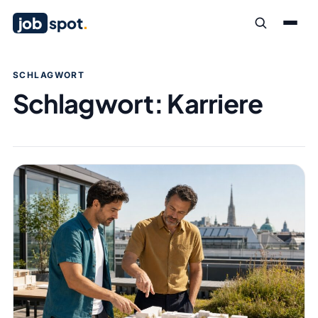
job
spot
.
SCHLAGWORT
Schlagwort:
Karriere