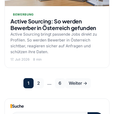
BEWERBUNG
Active Sourcing: So werden
Bewerber in Österreich gefunden
Active Sourcing bringt passende Jobs direkt zu
Profilen. So werden Bewerber in Österreich
sichtbar, reagieren sicher auf Anfragen und
schützen ihre Daten.
17. Juli 2026
8 min
Seitennummeri
1
2
…
6
Weiter →
der
Beiträge
Suche