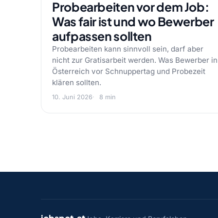
Probearbeiten vor dem Job:
Was fair ist und wo Bewerber
aufpassen sollten
Probearbeiten kann sinnvoll sein, darf aber
nicht zur Gratisarbeit werden. Was Bewerber in
Österreich vor Schnuppertag und Probezeit
klären sollten.
10. Juni 2026
8 min