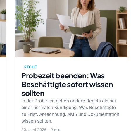
RECHT
Probezeit beenden: Was
Beschäftigte sofort wissen
sollten
In der Probezeit gelten andere Regeln als bei
einer normalen Kündigung. Was Beschäftigte
zu Frist, Abrechnung, AMS und Dokumentation
wissen sollten.
30. Juni 2026
9 min