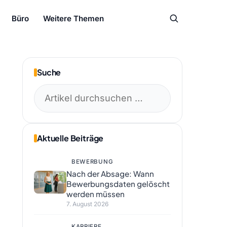
Büro
Weitere Themen
Suche
Suchen
nach:
Aktuelle Beiträge
BEWERBUNG
Nach der Absage: Wann
Bewerbungsdaten gelöscht
werden müssen
7. August 2026
KARRIERE