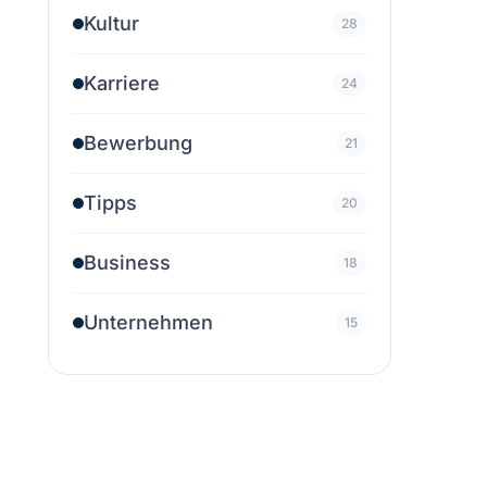
Kultur
28
Karriere
24
Bewerbung
21
Tipps
20
Business
18
Unternehmen
15