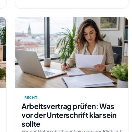
RECHT
Arbeitsvertrag prüfen: Was
vor der Unterschrift klar sein
sollte
Vor der Unterschrift lohnt ein genauer Blick auf