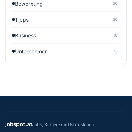
Bewerbung
20
Tipps
20
Business
18
Unternehmen
15
jobspot.at
Jobs, Karriere und Berufsleben