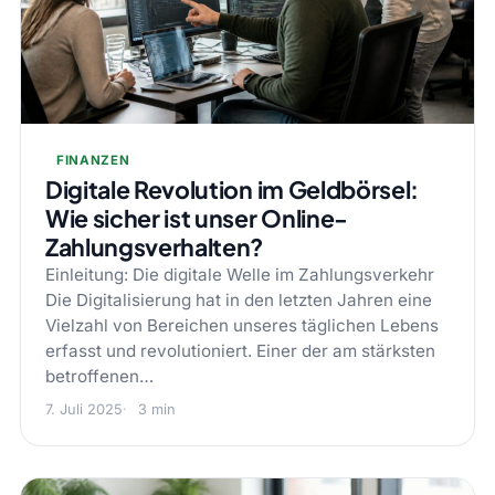
FINANZEN
Digitale Revolution im Geldbörsel:
Wie sicher ist unser Online-
Zahlungsverhalten?
Einleitung: Die digitale Welle im Zahlungsverkehr
Die Digitalisierung hat in den letzten Jahren eine
Vielzahl von Bereichen unseres täglichen Lebens
erfasst und revolutioniert. Einer der am stärksten
betroffenen…
7. Juli 2025
3 min