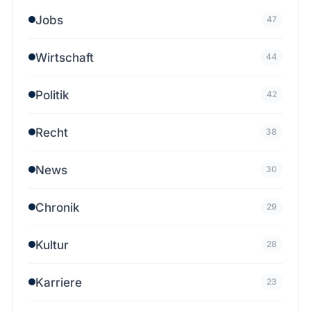
Jobs
47
Wirtschaft
44
Politik
42
Recht
38
News
30
Chronik
29
Kultur
28
Karriere
23