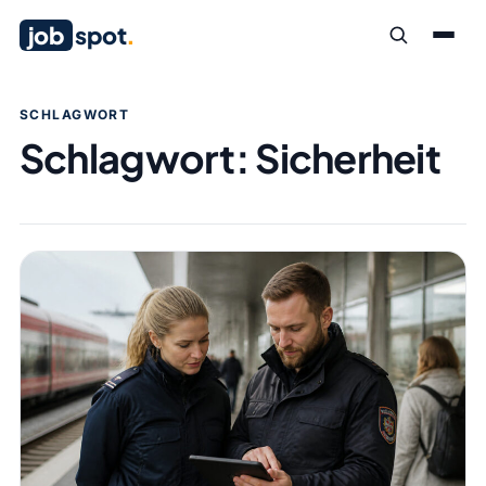
job
spot
.
SCHLAGWORT
Schlagwort:
Sicherheit