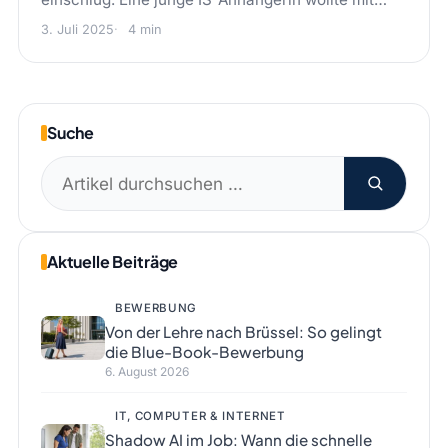
3. Juli 2025
4 min
Suche
Suchen
nach:
Aktuelle Beiträge
BEWERBUNG
Von der Lehre nach Brüssel: So gelingt
die Blue-Book-Bewerbung
6. August 2026
IT, COMPUTER & INTERNET
Shadow AI im Job: Wann die schnelle