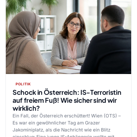
POLITIK
Schock in Österreich: IS-Terroristin
auf freiem Fuß! Wie sicher sind wir
wirklich?
Ein Fall, der Österreich erschüttert! Wien (OTS) –
Es war ein gewöhnlicher Tag am Grazer
Jakominiplatz, als die Nachricht wie ein Blitz
einschlug: Eine junge IS-Anhängerin wollte mit…