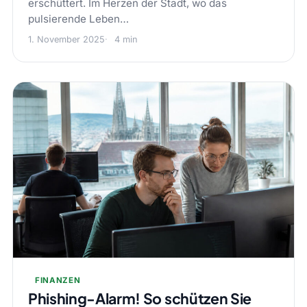
erschüttert. Im Herzen der Stadt, wo das
pulsierende Leben…
1. November 2025
4 min
FINANZEN
Phishing-Alarm! So schützen Sie