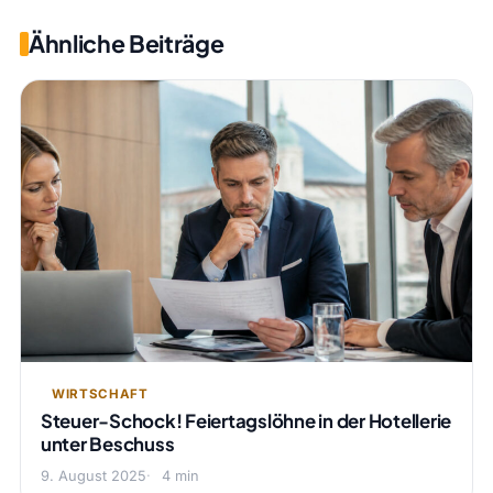
Ähnliche Beiträge
WIRTSCHAFT
Steuer-Schock! Feiertagslöhne in der Hotellerie
unter Beschuss
9. August 2025
4 min