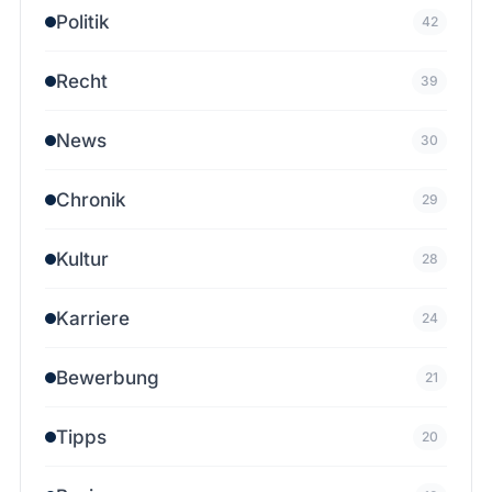
Politik
42
Recht
39
News
30
Chronik
29
Kultur
28
Karriere
24
Bewerbung
21
Tipps
20