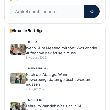
Suchen
nach:
Aktuelle Beiträge
BÜRO
Wenn KI im Meeting mithört: Was vor der
Aufnahme geklärt sein muss
8. August 2026
BEWERBUNG
Nach der Absage: Wann
Bewerbungsdaten gelöscht werden
müssen
7. August 2026
KARRIERE
Lehre im Wandel: Was sich in 14