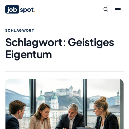
job
spot
.
SCHLAGWORT
Schlagwort:
Geistiges
Eigentum