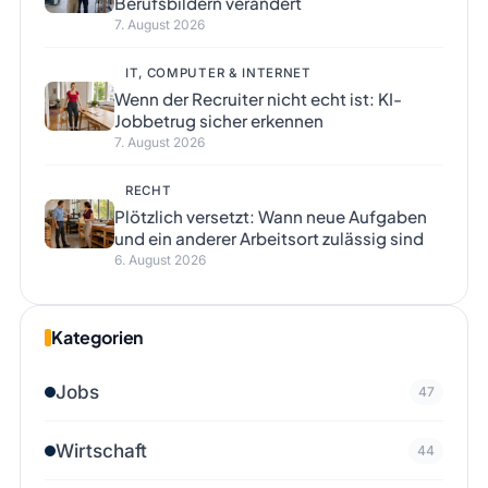
Berufsbildern verändert
7. August 2026
IT, COMPUTER & INTERNET
Wenn der Recruiter nicht echt ist: KI-
Jobbetrug sicher erkennen
7. August 2026
RECHT
Plötzlich versetzt: Wann neue Aufgaben
und ein anderer Arbeitsort zulässig sind
6. August 2026
Kategorien
Jobs
47
Wirtschaft
44