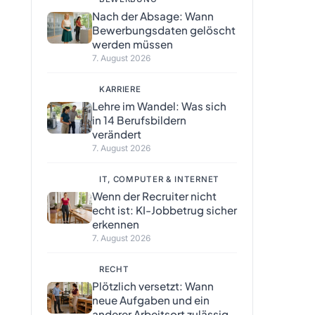
Nach der Absage: Wann
Bewerbungsdaten gelöscht
werden müssen
7. August 2026
KARRIERE
Lehre im Wandel: Was sich
in 14 Berufsbildern
verändert
7. August 2026
IT, COMPUTER & INTERNET
Wenn der Recruiter nicht
echt ist: KI-Jobbetrug sicher
erkennen
7. August 2026
RECHT
Plötzlich versetzt: Wann
neue Aufgaben und ein
anderer Arbeitsort zulässig