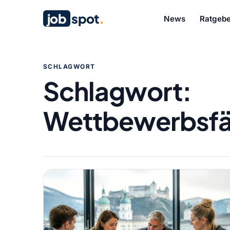
job
spot
.
News
Ratgebe
SCHLAGWORT
Schlagwort:
Wettbewerbsfä