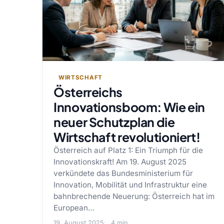
WIRTSCHAFT
Österreichs
Innovationsboom: Wie ein
neuer Schutzplan die
Wirtschaft revolutioniert!
Österreich auf Platz 1: Ein Triumph für die
Innovationskraft! Am 19. August 2025
verkündete das Bundesministerium für
Innovation, Mobilität und Infrastruktur eine
bahnbrechende Neuerung: Österreich hat im
European…
19. August 2025
4 min