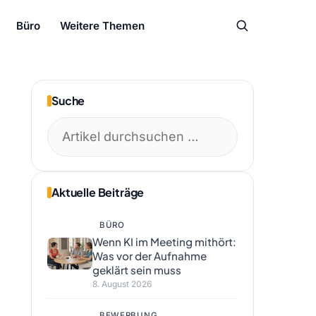
Büro
Weitere Themen
Suche
Suchen
nach:
Aktuelle Beiträge
BÜRO
Wenn KI im Meeting mithört:
Was vor der Aufnahme
geklärt sein muss
8. August 2026
BEWERBUNG