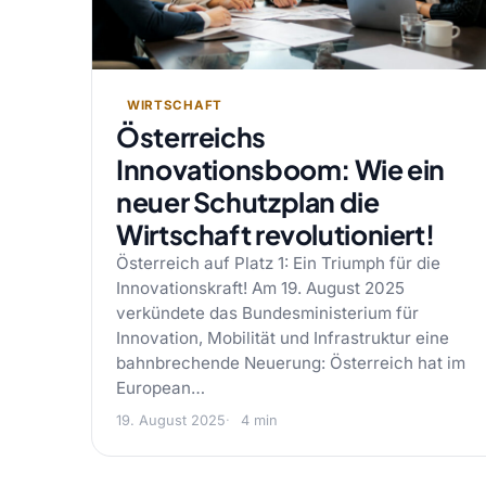
WIRTSCHAFT
Österreichs
Innovationsboom: Wie ein
neuer Schutzplan die
Wirtschaft revolutioniert!
Österreich auf Platz 1: Ein Triumph für die
Innovationskraft! Am 19. August 2025
verkündete das Bundesministerium für
Innovation, Mobilität und Infrastruktur eine
bahnbrechende Neuerung: Österreich hat im
European…
19. August 2025
4 min