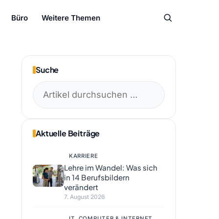
Büro
Weitere Themen
Suche
Suchen
nach:
Aktuelle Beiträge
KARRIERE
Lehre im Wandel: Was sich
in 14 Berufsbildern
verändert
7. August 2026
IT, COMPUTER & INTERNET