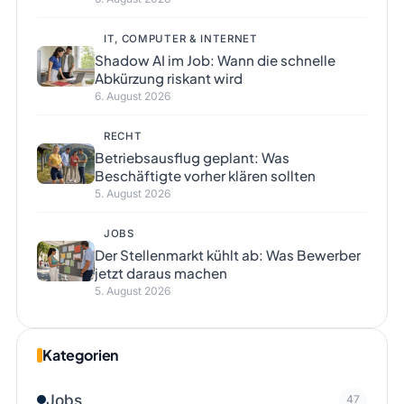
IT, COMPUTER & INTERNET
Shadow AI im Job: Wann die schnelle
Abkürzung riskant wird
6. August 2026
RECHT
Betriebsausflug geplant: Was
Beschäftigte vorher klären sollten
5. August 2026
JOBS
Der Stellenmarkt kühlt ab: Was Bewerber
jetzt daraus machen
5. August 2026
Kategorien
Jobs
47