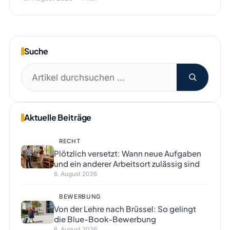
Suche
Suchen
nach:
Aktuelle Beiträge
RECHT
Plötzlich versetzt: Wann neue Aufgaben
und ein anderer Arbeitsort zulässig sind
6. August 2026
BEWERBUNG
Von der Lehre nach Brüssel: So gelingt
die Blue-Book-Bewerbung
6. August 2026