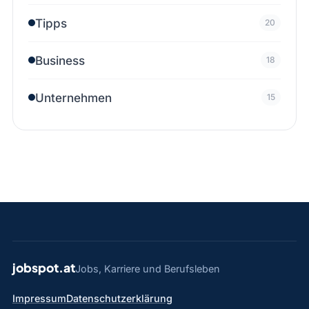
Tipps
20
Business
18
Unternehmen
15
jobspot.at
Jobs, Karriere und Berufsleben
Impressum
Datenschutzerklärung