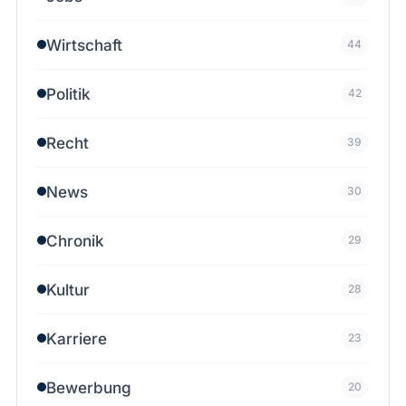
Wirtschaft
44
Politik
42
Recht
39
News
30
Chronik
29
Kultur
28
Karriere
23
Bewerbung
20