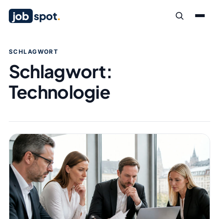
job
spot
.
SCHLAGWORT
Schlagwort:
Technologie