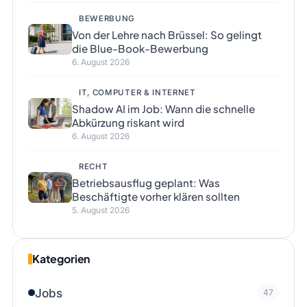
BEWERBUNG
Von der Lehre nach Brüssel: So gelingt
die Blue-Book-Bewerbung
6. August 2026
IT, COMPUTER & INTERNET
Shadow AI im Job: Wann die schnelle
Abkürzung riskant wird
6. August 2026
RECHT
Betriebsausflug geplant: Was
Beschäftigte vorher klären sollten
5. August 2026
Kategorien
Jobs
47