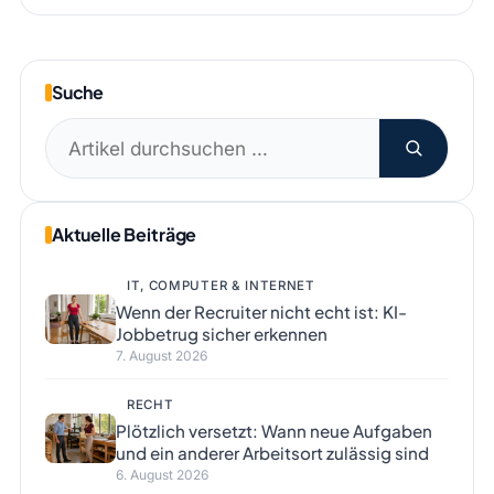
Suche
Suchen
nach:
Aktuelle Beiträge
IT, COMPUTER & INTERNET
Wenn der Recruiter nicht echt ist: KI-
Jobbetrug sicher erkennen
7. August 2026
RECHT
Plötzlich versetzt: Wann neue Aufgaben
und ein anderer Arbeitsort zulässig sind
6. August 2026