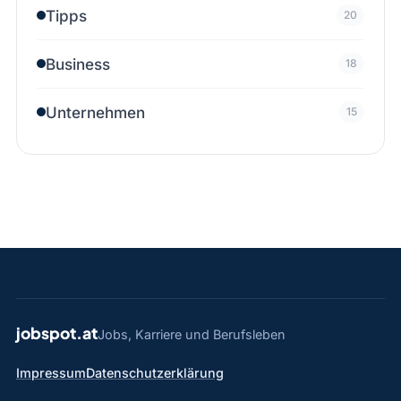
Tipps
20
Business
18
Unternehmen
15
jobspot.at
Jobs, Karriere und Berufsleben
Impressum
Datenschutzerklärung