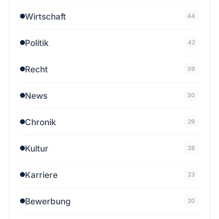
Wirtschaft
44
Politik
42
Recht
39
News
30
Chronik
29
Kultur
28
Karriere
23
Bewerbung
20