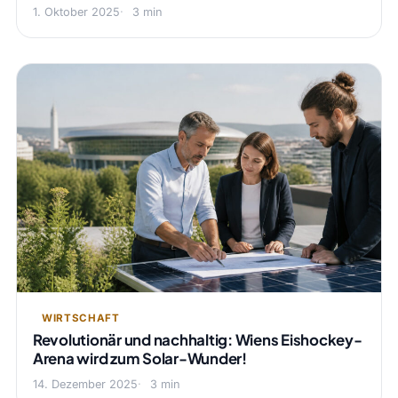
1. Oktober 2025
3 min
WIRTSCHAFT
Revolutionär und nachhaltig: Wiens Eishockey-
Arena wird zum Solar-Wunder!
14. Dezember 2025
3 min