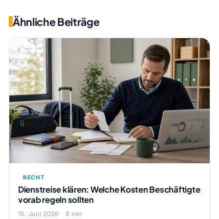
Ähnliche Beiträge
RECHT
Dienstreise klären: Welche Kosten Beschäftigte
vorab regeln sollten
15. Juni 2026
8 min