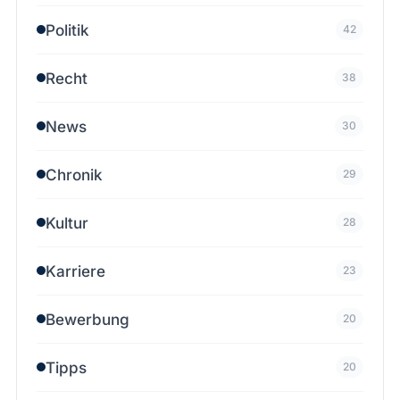
Politik
42
Recht
38
News
30
Chronik
29
Kultur
28
Karriere
23
Bewerbung
20
Tipps
20