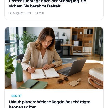
Postensuchtage nach der Kündigung: So
sichern Sie bezahlte Freizeit
3. August 2026
11 min
RECHT
Urlaub planen: Welche Regeln Beschäftigte
kennen sollten