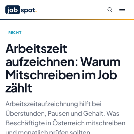
job
spot
.
RECHT
Arbeitszeit
aufzeichnen: Warum
Mitschreiben im Job
zählt
Arbeitszeitaufzeichnung hilft bei
Überstunden, Pausen und Gehalt. Was
Beschäftigte in Österreich mitschreiben
und monatlich prüfen sollten.