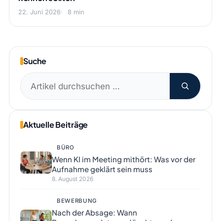
22. Juni 2026
8 min
Suche
Suchen
nach:
Aktuelle Beiträge
BÜRO
Wenn KI im Meeting mithört: Was vor der
Aufnahme geklärt sein muss
8. August 2026
BEWERBUNG
Nach der Absage: Wann