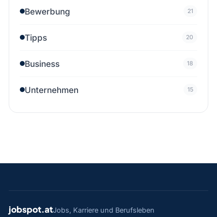
Bewerbung
21
Tipps
20
Business
18
Unternehmen
15
jobspot.at
Jobs, Karriere und Berufsleben