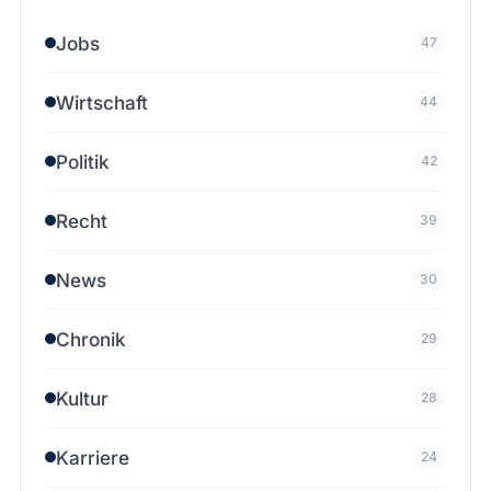
Jobs
47
Wirtschaft
44
Politik
42
Recht
39
News
30
Chronik
29
Kultur
28
Karriere
24