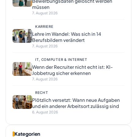
Bewerbungsdaten gelöscht werden
müssen
7. August 2026
KARRIERE
Lehre im Wandel: Was sich in 14
Berufsbildern verändert
7. August 2026
IT, COMPUTER & INTERNET
Wenn der Recruiter nicht echt ist: KI-
Jobbetrug sicher erkennen
7. August 2026
RECHT
Plötzlich versetzt: Wann neue Aufgaben
und ein anderer Arbeitsort zulässig sind
6. August 2026
Kategorien