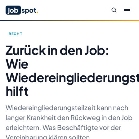
job
spot
.
RECHT
Zurück in den Job:
Wie
Wiedereingliederungste
hilft
Wiedereingliederungsteilzeit kann nach
langer Krankheit den Rückweg in den Job
erleichtern. Was Beschäftigte vor der
Vereinbarung klären sollten.