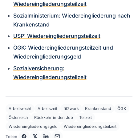
Wiedereingliederungsteilzeit
Sozialministerium: Wiedereingliederung nach
Krankenstand
USP: Wiedereingliederungsteilzeit
ÖGK: Wiedereingliederungsteilzeit und
Wiedereingliederungsgeld
Sozialversicherung:
Wiedereingliederungsteilzeit
Arbeitsrecht
Arbeitszeit
fit2work
Krankenstand
ÖGK
Österreich
Rückkehr in den Job
Teilzeit
Wiedereingliederungsgeld
Wiedereingliederungsteilzeit
Teilen