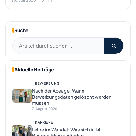
26. Juli 2026
10 min
Suche
Suchen
nach:
Aktuelle Beiträge
BEWERBUNG
Nach der Absage: Wann
Bewerbungsdaten gelöscht werden
müssen
7. August 2026
KARRIERE
Lehre im Wandel: Was sich in 14
Berufsbildern verändert