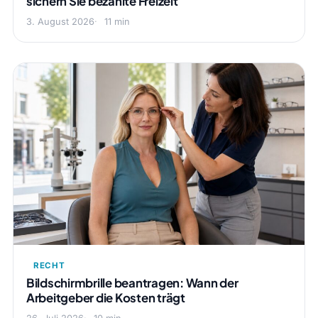
sichern Sie bezahlte Freizeit
3. August 2026
11 min
RECHT
Bildschirmbrille beantragen: Wann der
Arbeitgeber die Kosten trägt