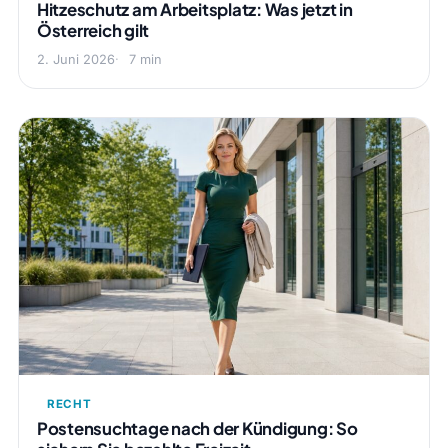
Hitzeschutz am Arbeitsplatz: Was jetzt in
Österreich gilt
2. Juni 2026
7 min
RECHT
Postensuchtage nach der Kündigung: So