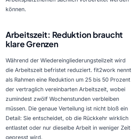
können.
Arbeitszeit: Reduktion braucht
klare Grenzen
Während der Wiedereingliederungsteilzeit wird
die Arbeitszeit befristet reduziert. fit2work nennt
als Rahmen eine Reduktion um 25 bis 50 Prozent
der vertraglich vereinbarten Arbeitszeit, wobei
zumindest zwölf Wochenstunden verbleiben
müssen. Die genaue Verteilung ist nicht bloß ein
Detail: Sie entscheidet, ob die Rückkehr wirklich
entlastet oder nur dieselbe Arbeit in weniger Zeit
gepresst wird.