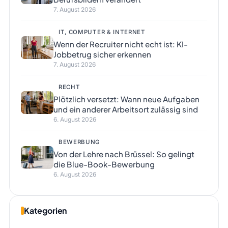
7. August 2026
IT, COMPUTER & INTERNET
Wenn der Recruiter nicht echt ist: KI-
Jobbetrug sicher erkennen
7. August 2026
RECHT
Plötzlich versetzt: Wann neue Aufgaben
und ein anderer Arbeitsort zulässig sind
6. August 2026
BEWERBUNG
Von der Lehre nach Brüssel: So gelingt
die Blue-Book-Bewerbung
6. August 2026
Kategorien