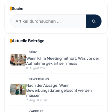
Suche
Suchen
nach:
Aktuelle Beiträge
BÜRO
Wenn KI im Meeting mithört: Was vor der
Aufnahme geklärt sein muss
8. August 2026
BEWERBUNG
Nach der Absage: Wann
Bewerbungsdaten gelöscht werden
müssen
7. August 2026
KARRIERE