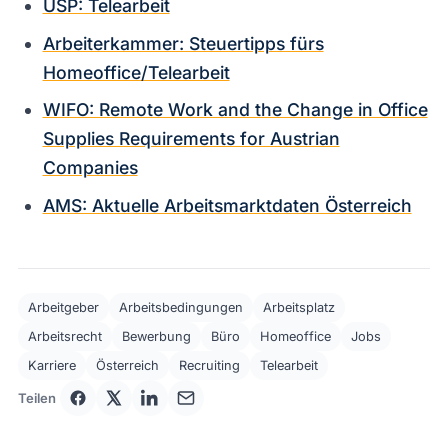
USP: Telearbeit
Arbeiterkammer: Steuertipps fürs
Homeoffice/Telearbeit
WIFO: Remote Work and the Change in Office
Supplies Requirements for Austrian
Companies
AMS: Aktuelle Arbeitsmarktdaten Österreich
Arbeitgeber
Arbeitsbedingungen
Arbeitsplatz
Arbeitsrecht
Bewerbung
Büro
Homeoffice
Jobs
Karriere
Österreich
Recruiting
Telearbeit
Teilen