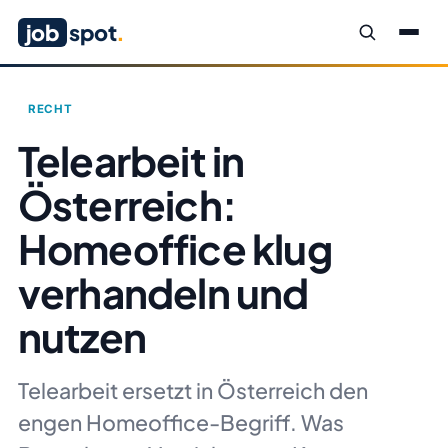
job
spot
.
RECHT
Telearbeit in
Österreich:
Homeoffice klug
verhandeln und
nutzen
Telearbeit ersetzt in Österreich den
engen Homeoffice-Begriff. Was