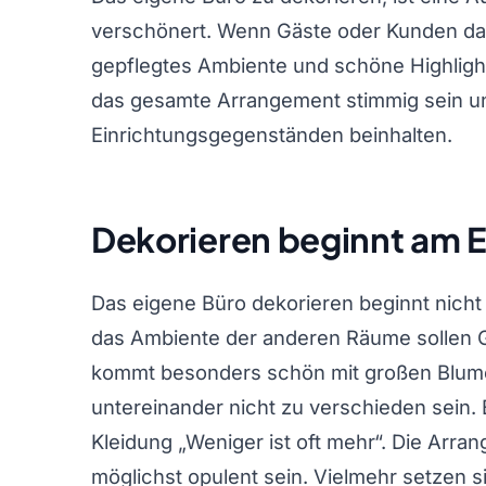
verschönert. Wenn Gäste oder Kunden da
gepflegtes Ambiente und schöne Highlights
das gesamte Arrangement stimmig sein un
Einrichtungsgegenständen beinhalten.
Dekorieren beginnt am 
Das eigene Büro dekorieren beginnt nicht 
das Ambiente der anderen Räume sollen G
kommt besonders schön mit großen Blume
untereinander nicht zu verschieden sein. B
Kleidung „Weniger ist oft mehr“. Die Arr
möglichst opulent sein. Vielmehr setzen s