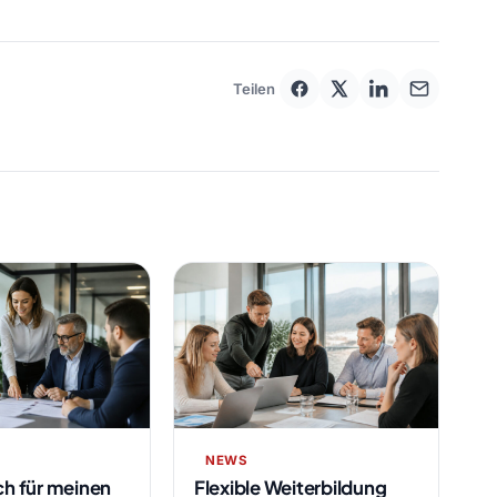
Teilen
NEWS
ch für meinen
Flexible Weiterbildung