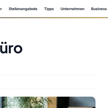
r
Stellenangebote
Tipps
Unternehmen
Business
Büro