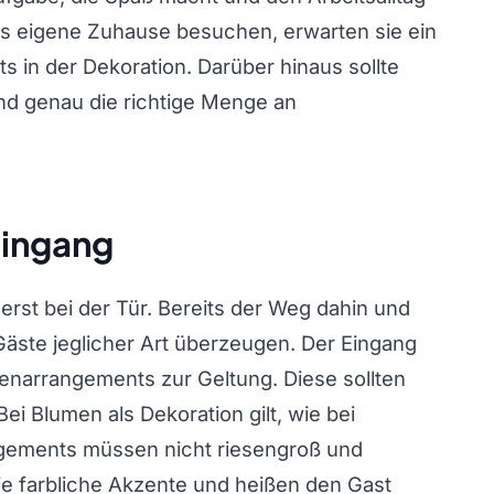
s eigene Zuhause besuchen, erwarten sie ein
 in der Dekoration. Darüber hinaus sollte
d genau die richtige Menge an
Eingang
erst bei der Tür. Bereits der Weg dahin und
äste jeglicher Art überzeugen. Der Eingang
narrangements zur Geltung. Diese sollten
ei Blumen als Dekoration gilt, wie bei
angements müssen nicht riesengroß und
ie farbliche Akzente und heißen den Gast