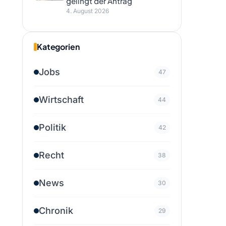
gelingt der Antrag
4. August 2026
Kategorien
Jobs
47
Wirtschaft
44
Politik
42
Recht
38
News
30
Chronik
29