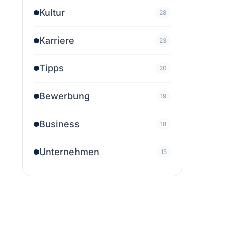
Kultur
28
Karriere
23
Tipps
20
Bewerbung
19
Business
18
Unternehmen
15