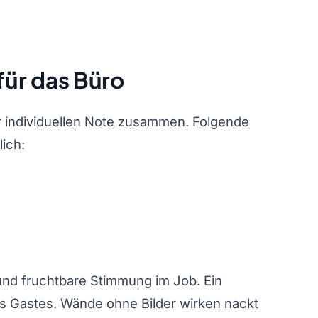
ür das Büro
r individuellen Note zusammen. Folgende
ich:
nd fruchtbare Stimmung im Job. Ein
s Gastes. Wände ohne Bilder wirken nackt