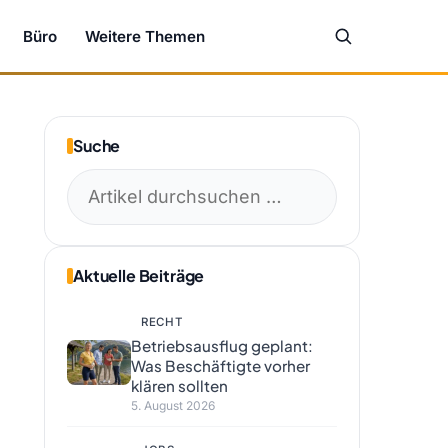
Büro
Weitere Themen
Suche
Suchen
nach:
Aktuelle Beiträge
RECHT
Betriebsausflug geplant:
Was Beschäftigte vorher
klären sollten
5. August 2026