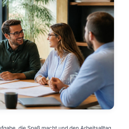
ufgabe, die Spaß macht und den Arbeitsalltag