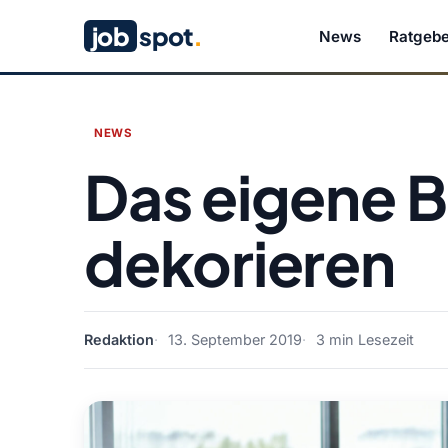
job
spot
.
News
Ratgebe
NEWS
Das eigene 
dekorieren
Redaktion
13. September 2019
3 min Lesezeit