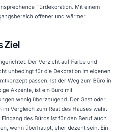
ansprechende Türdekoration. Mit einem
ingangsbereich offener und wärmer.
 Ziel
ngerichtet. Der Verzicht auf Farbe und
nicht unbedingt für die Dekoration im eigenen
samtkonzept passen. Ist der Weg zum Büro in
ige Akzente, ist ein Büro mit
ungen wenig überzeugend. Der Gast oder
h im Vergleich zum Rest des Hauses wahr.
 Eingang des Büros ist für den Beruf auch
lten, wenn überhaupt, eher dezent sein. Ein