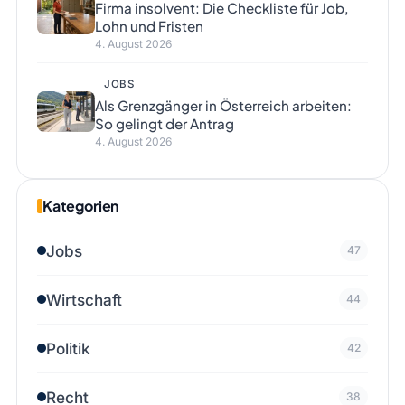
Firma insolvent: Die Checkliste für Job,
Lohn und Fristen
4. August 2026
JOBS
Als Grenzgänger in Österreich arbeiten:
So gelingt der Antrag
4. August 2026
Kategorien
Jobs
47
Wirtschaft
44
Politik
42
Recht
38