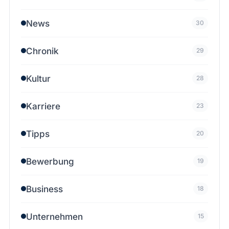
News
30
Chronik
29
Kultur
28
Karriere
23
Tipps
20
Bewerbung
19
Business
18
Unternehmen
15