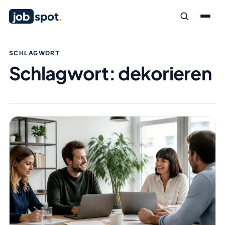
job
spot
.
SCHLAGWORT
Schlagwort:
dekorieren