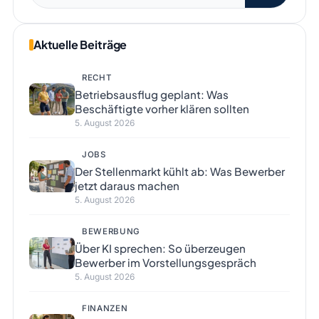
nach:
Aktuelle Beiträge
RECHT
Betriebsausflug geplant: Was
Beschäftigte vorher klären sollten
5. August 2026
JOBS
Der Stellenmarkt kühlt ab: Was Bewerber
jetzt daraus machen
5. August 2026
BEWERBUNG
Über KI sprechen: So überzeugen
Bewerber im Vorstellungsgespräch
5. August 2026
FINANZEN