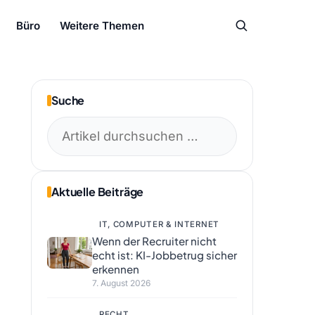
Büro
Weitere Themen
Suche
Suchen
nach:
Aktuelle Beiträge
IT, COMPUTER & INTERNET
Wenn der Recruiter nicht
echt ist: KI-Jobbetrug sicher
erkennen
7. August 2026
RECHT