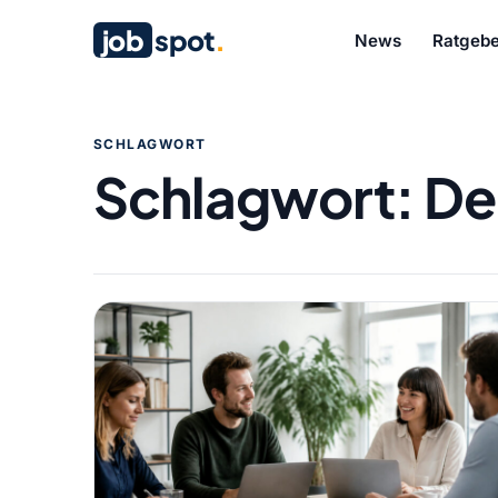
job
spot
.
News
Ratgebe
SCHLAGWORT
Schlagwort:
De