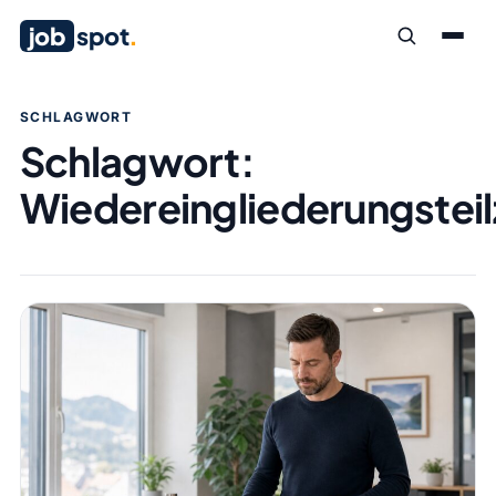
job
spot
.
SCHLAGWORT
Schlagwort:
Wiedereingliederungsteil