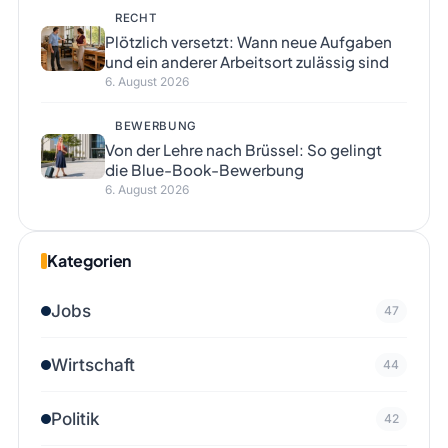
RECHT
Plötzlich versetzt: Wann neue Aufgaben
und ein anderer Arbeitsort zulässig sind
6. August 2026
BEWERBUNG
Von der Lehre nach Brüssel: So gelingt
die Blue-Book-Bewerbung
6. August 2026
Kategorien
Jobs
47
Wirtschaft
44
Politik
42