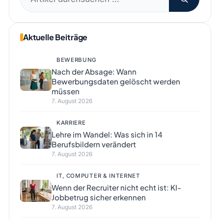
nach:
Aktuelle Beiträge
BEWERBUNG
Nach der Absage: Wann
Bewerbungsdaten gelöscht werden
müssen
7. August 2026
KARRIERE
Lehre im Wandel: Was sich in 14
Berufsbildern verändert
7. August 2026
IT, COMPUTER & INTERNET
Wenn der Recruiter nicht echt ist: KI-
Jobbetrug sicher erkennen
7. August 2026