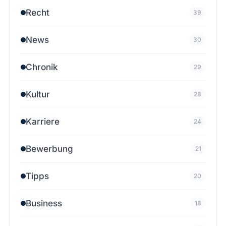
Recht
39
News
30
Chronik
29
Kultur
28
Karriere
24
Bewerbung
21
Tipps
20
Business
18