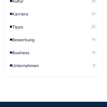
Kultur
28
Karriere
23
Tipps
20
Bewerbung
19
Business
18
Unternehmen
15