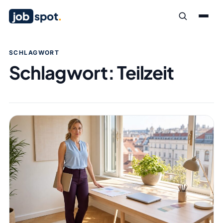
job
spot
.
SCHLAGWORT
Schlagwort:
Teilzeit