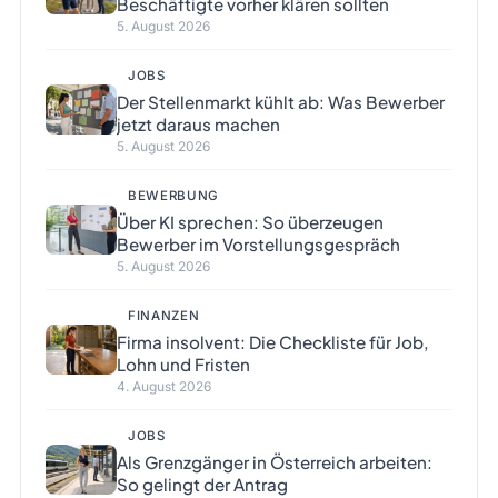
Beschäftigte vorher klären sollten
5. August 2026
JOBS
Der Stellenmarkt kühlt ab: Was Bewerber
jetzt daraus machen
5. August 2026
BEWERBUNG
Über KI sprechen: So überzeugen
Bewerber im Vorstellungsgespräch
5. August 2026
FINANZEN
Firma insolvent: Die Checkliste für Job,
Lohn und Fristen
4. August 2026
JOBS
Als Grenzgänger in Österreich arbeiten:
So gelingt der Antrag