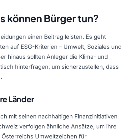
s können Bürger tun?
idungen einen Beitrag leisten. Es geht
en auf ESG-Kriterien – Umwelt, Soziales und
 hinaus sollten Anleger die Klima- und
sch hinterfragen, um sicherzustellen, dass
.
re Länder
ich mit seinen nachhaltigen Finanzinitiativen
chweiz verfolgen ähnliche Ansätze, um ihre
h Österreichs Umweltzeichen für