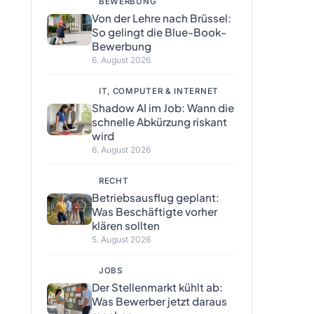
BEWERBUNG
Von der Lehre nach Brüssel:
So gelingt die Blue-Book-
Bewerbung
6. August 2026
IT, COMPUTER & INTERNET
Shadow AI im Job: Wann die
schnelle Abkürzung riskant
wird
6. August 2026
RECHT
Betriebsausflug geplant:
Was Beschäftigte vorher
klären sollten
5. August 2026
JOBS
Der Stellenmarkt kühlt ab:
Was Bewerber jetzt daraus