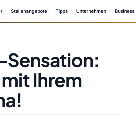
r
Stellenangebote
Tipps
Unternehmen
Business
-Sensation:
 mit Ihrem
ma!