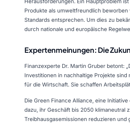
Herausforderungen. Ein Hauptproblem ist
Produkte als umweltfreundlich beworben 
Standards entsprechen. Um dies zu bekä
durch nationale und europäische Regelw
Expertenmeinungen: Die Zukun
Finanzexperte Dr. Martin Gruber betont: „
Investitionen in nachhaltige Projekte sind
für die Wirtschaft. Sie schaffen Arbeitspl
Die Green Finance Alliance, eine Initiati
dazu, ihr Geschäft bis 2050 klimaneutral z
Treibhausgasemissionen reduzieren und gl