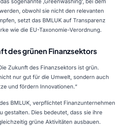
 das sogenannte ‚Greenwashing‘, bei dem
werden, obwohl sie nicht den relevanten
mpfen, setzt das BMLUK auf Transparenz
erke wie die EU-Taxonomie-Verordnung.
ft des grünen Finanzsektors
Die Zukunft des Finanzsektors ist grün.
 nicht nur gut für die Umwelt, sondern auch
ätze und fördern Innovationen.“
ve des BMLUK, verpflichtet Finanzunternehmen
u gestalten. Dies bedeutet, dass sie ihre
eichzeitig grüne Aktivitäten ausbauen.