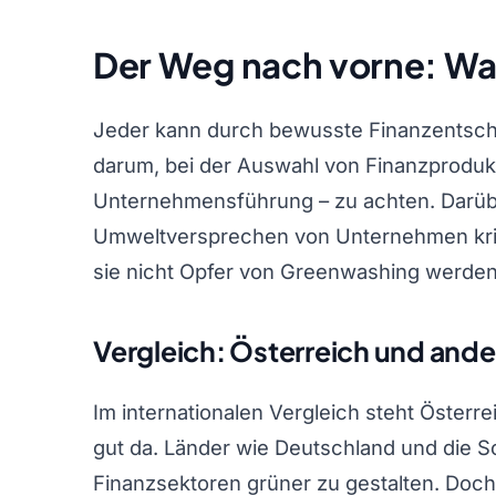
Der Weg nach vorne: Wa
Jeder kann durch bewusste Finanzentsche
darum, bei der Auswahl von Finanzprodukt
Unternehmensführung – zu achten. Darüber
Umweltversprechen von Unternehmen kriti
sie nicht Opfer von Greenwashing werden
Vergleich: Österreich und ande
Im internationalen Vergleich steht Österre
gut da. Länder wie Deutschland und die S
Finanzsektoren grüner zu gestalten. Doc