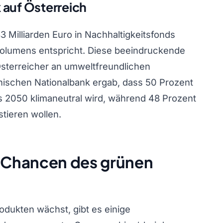
k auf Österreich
 Milliarden Euro in Nachhaltigkeitsfonds
olumens entspricht. Diese beeindruckende
Österreicher an umweltfreundlichen
chischen Nationalbank ergab, dass 50 Prozent
s 2050 klimaneutral wird, während 48 Prozent
estieren wollen.
 Chancen des grünen
dukten wächst, gibt es einige