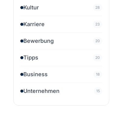
Kultur
28
Karriere
23
Bewerbung
20
Tipps
20
Business
18
Unternehmen
15