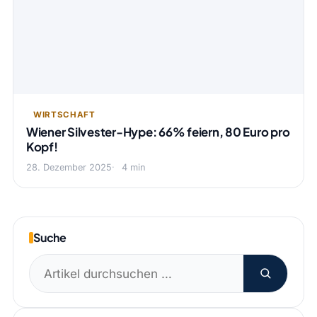
WIRTSCHAFT
Wiener Silvester-Hype: 66% feiern, 80 Euro pro
Kopf!
28. Dezember 2025
4 min
Suche
Suchen
nach: