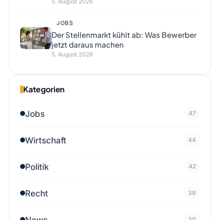
5. August 2026
JOBS
Der Stellenmarkt kühlt ab: Was Bewerber
jetzt daraus machen
5. August 2026
Kategorien
Jobs
47
Wirtschaft
44
Politik
42
Recht
39
News
30