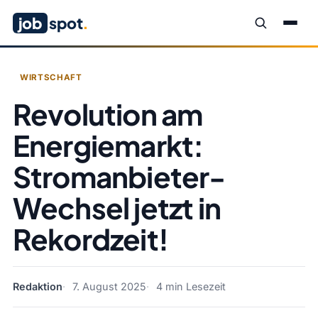
job
spot
.
WIRTSCHAFT
Revolution am
Energiemarkt:
Stromanbieter-
Wechsel jetzt in
Rekordzeit!
Redaktion
7. August 2025
4 min Lesezeit