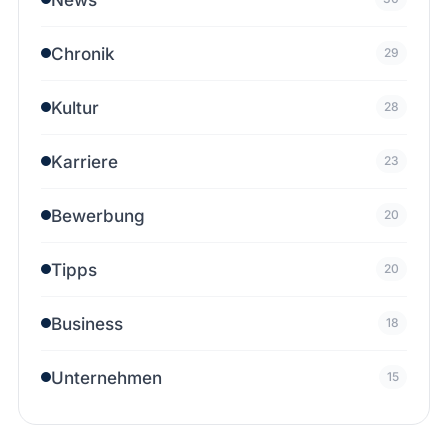
Chronik
29
Kultur
28
Karriere
23
Bewerbung
20
Tipps
20
Business
18
Unternehmen
15