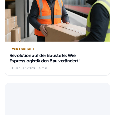
WIRTSCHAFT
Revolution auf der Baustelle: Wie
Expresslogistik den Bau verändert!
31. Januar 2026
4 min