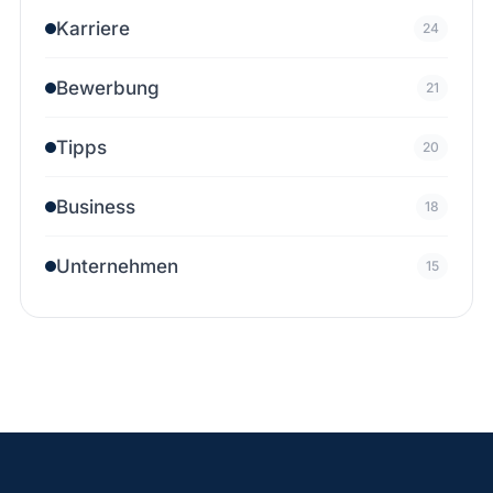
Karriere
24
Bewerbung
21
Tipps
20
Business
18
Unternehmen
15