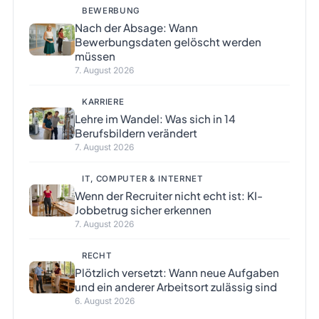
BEWERBUNG
Nach der Absage: Wann
Bewerbungsdaten gelöscht werden
müssen
7. August 2026
KARRIERE
Lehre im Wandel: Was sich in 14
Berufsbildern verändert
7. August 2026
IT, COMPUTER & INTERNET
Wenn der Recruiter nicht echt ist: KI-
Jobbetrug sicher erkennen
7. August 2026
RECHT
Plötzlich versetzt: Wann neue Aufgaben
und ein anderer Arbeitsort zulässig sind
6. August 2026