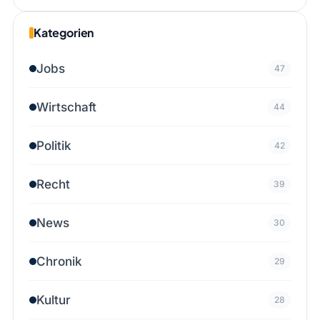
Kategorien
Jobs
47
Wirtschaft
44
Politik
42
Recht
39
News
30
Chronik
29
Kultur
28