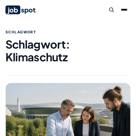
job
spot
.
SCHLAGWORT
Schlagwort:
Klimaschutz