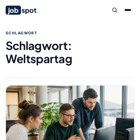
job
spot
.
SCHLAGWORT
Schlagwort:
Weltspartag