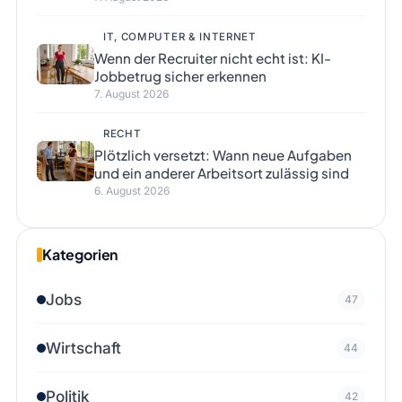
IT, COMPUTER & INTERNET
Wenn der Recruiter nicht echt ist: KI-
Jobbetrug sicher erkennen
7. August 2026
RECHT
Plötzlich versetzt: Wann neue Aufgaben
und ein anderer Arbeitsort zulässig sind
6. August 2026
Kategorien
Jobs
47
Wirtschaft
44
Politik
42