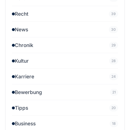
Recht
39
News
30
Chronik
29
Kultur
28
Karriere
24
Bewerbung
21
Tipps
20
Business
18