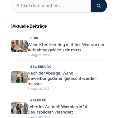
Suchen
nach:
Aktuelle Beiträge
BÜRO
Wenn KI im Meeting mithört: Was vor der
Aufnahme geklärt sein muss
8. August 2026
BEWERBUNG
Nach der Absage: Wann
Bewerbungsdaten gelöscht werden
müssen
7. August 2026
KARRIERE
Lehre im Wandel: Was sich in 14
Berufsbildern verändert
7. August 2026