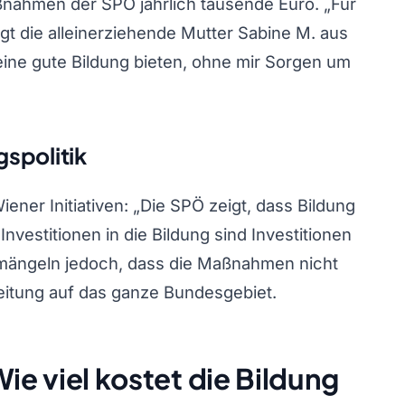
ßnahmen der SPÖ jährlich tausende Euro. „Für
agt die alleinerziehende Mutter Sabine M. aus
eine gute Bildung bieten, ohne mir Sorgen um
spolitik
iener Initiativen: „Die SPÖ zeigt, dass Bildung
nvestitionen in die Bildung sind Investitionen
 bemängeln jedoch, dass die Maßnahmen nicht
itung auf das ganze Bundesgebiet.
ie viel kostet die Bildung