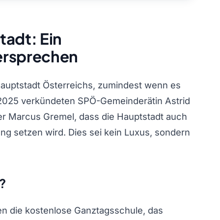
tadt: Ein
ersprechen
hauptstadt Österreichs, zumindest wenn es
 2025 verkündeten SPÖ-Gemeinderätin Astrid
er Marcus Gremel, dass die Hauptstadt auch
ng setzen wird. Dies sei kein Luxus, sondern
?
ien die kostenlose Ganztagsschule, das