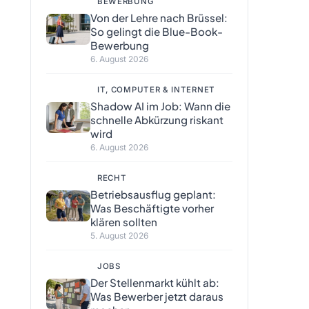
BEWERBUNG
Von der Lehre nach Brüssel:
So gelingt die Blue-Book-
Bewerbung
6. August 2026
IT, COMPUTER & INTERNET
Shadow AI im Job: Wann die
schnelle Abkürzung riskant
wird
6. August 2026
RECHT
Betriebsausflug geplant:
Was Beschäftigte vorher
klären sollten
5. August 2026
JOBS
Der Stellenmarkt kühlt ab:
Was Bewerber jetzt daraus