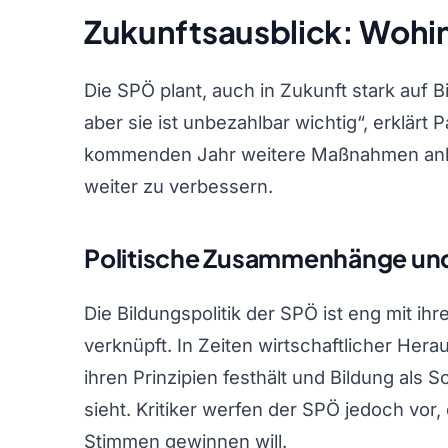
Zukunftsausblick: Wohin
Die SPÖ plant, auch in Zukunft stark auf B
aber sie ist unbezahlbar wichtig“, erklärt 
kommenden Jahr weitere Maßnahmen ankü
weiter zu verbessern.
Politische Zusammenhänge un
Die Bildungspolitik der SPÖ ist eng mit i
verknüpft. In Zeiten wirtschaftlicher Hera
ihren Prinzipien festhält und Bildung als 
sieht. Kritiker werfen der SPÖ jedoch vor, 
Stimmen gewinnen will.