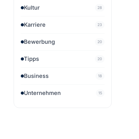
Kultur
28
Karriere
23
Bewerbung
20
Tipps
20
Business
18
Unternehmen
15