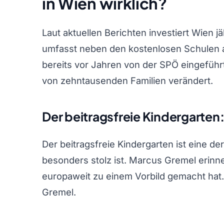
in Wien wirklich?
Laut aktuellen Berichten investiert Wien jäh
umfasst neben den kostenlosen Schulen a
bereits vor Jahren von der SPÖ eingeführ
von zehntausenden Familien verändert.
Der beitragsfreie Kindergarten
Der beitragsfreie Kindergarten ist eine d
besonders stolz ist. Marcus Gremel erin
europaweit zu einem Vorbild gemacht hat. „
Gremel.