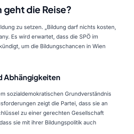
 geht die Reise?
ildung zu setzen. „Bildung darf nichts kosten,
Pany. Es wird erwartet, dass die SPÖ im
ndigt, um die Bildungschancen in Wien
d Abhängigkeiten
hrem sozialdemokratischen Grundverständnis
usforderungen zeigt die Partei, dass sie an
Schlüssel zu einer gerechten Gesellschaft
dass sie mit ihrer Bildungspolitik auch