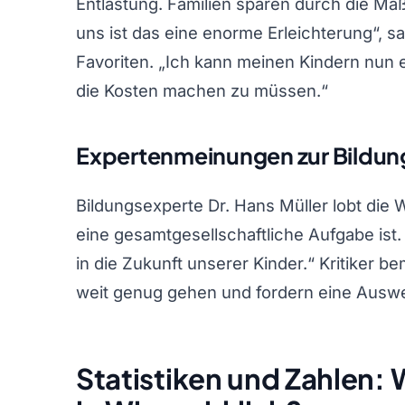
Entlastung. Familien sparen durch die Ma
uns ist das eine enorme Erleichterung“, s
Favoriten. „Ich kann meinen Kindern nun 
die Kosten machen zu müssen.“
Expertenmeinungen zur Bildung
Bildungsexperte Dr. Hans Müller lobt die W
eine gesamtgesellschaftliche Aufgabe ist. I
in die Zukunft unserer Kinder.“ Kritiker
weit genug gehen und fordern eine Auswe
Statistiken und Zahlen: W