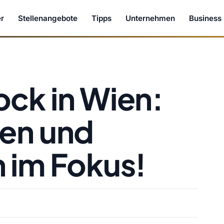
r
Stellenangebote
Tipps
Unternehmen
Business
ck in Wien:
len und
 im Fokus!