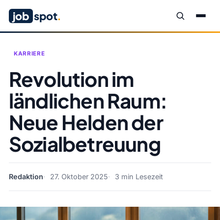
job
spot
.
KARRIERE
Revolution im
ländlichen Raum:
Neue Helden der
Sozialbetreuung
Redaktion
27. Oktober 2025
3 min Lesezeit