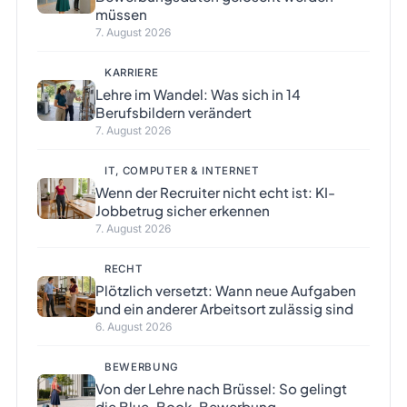
müssen
7. August 2026
KARRIERE
Lehre im Wandel: Was sich in 14
Berufsbildern verändert
7. August 2026
IT, COMPUTER & INTERNET
Wenn der Recruiter nicht echt ist: KI-
Jobbetrug sicher erkennen
7. August 2026
RECHT
Plötzlich versetzt: Wann neue Aufgaben
und ein anderer Arbeitsort zulässig sind
6. August 2026
BEWERBUNG
Von der Lehre nach Brüssel: So gelingt
die Blue-Book-Bewerbung