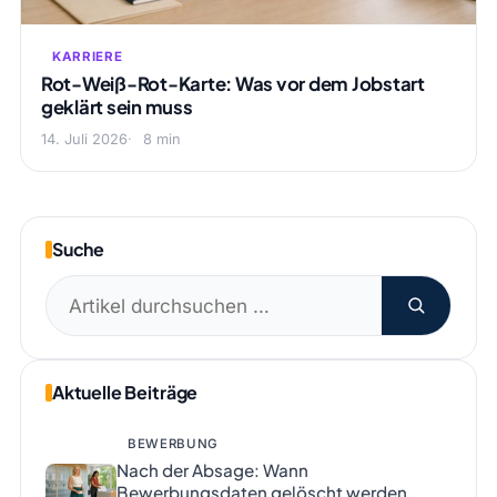
KARRIERE
Rot-Weiß-Rot-Karte: Was vor dem Jobstart
geklärt sein muss
14. Juli 2026
8 min
Suche
Suchen
nach:
Aktuelle Beiträge
BEWERBUNG
Nach der Absage: Wann
Bewerbungsdaten gelöscht werden