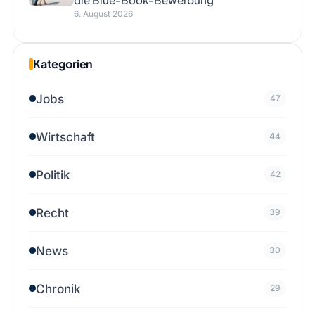
6. August 2026
Kategorien
Jobs
47
Wirtschaft
44
Politik
42
Recht
39
News
30
Chronik
29