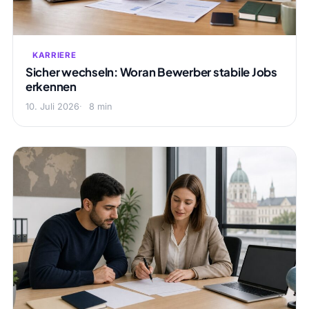
KARRIERE
Sicher wechseln: Woran Bewerber stabile Jobs
erkennen
10. Juli 2026
8 min