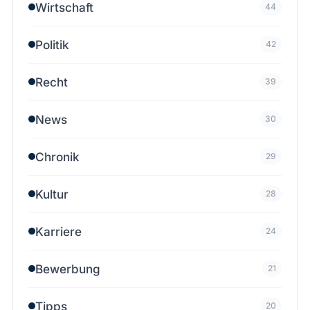
Wirtschaft
44
Politik
42
Recht
39
News
30
Chronik
29
Kultur
28
Karriere
24
Bewerbung
21
Tipps
20