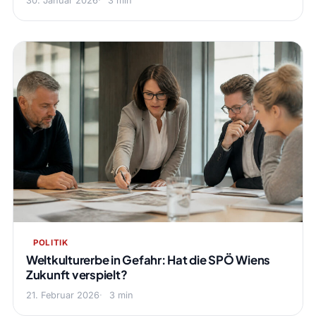
30. Januar 2026
3 min
POLITIK
Weltkulturerbe in Gefahr: Hat die SPÖ Wiens
Zukunft verspielt?
21. Februar 2026
3 min