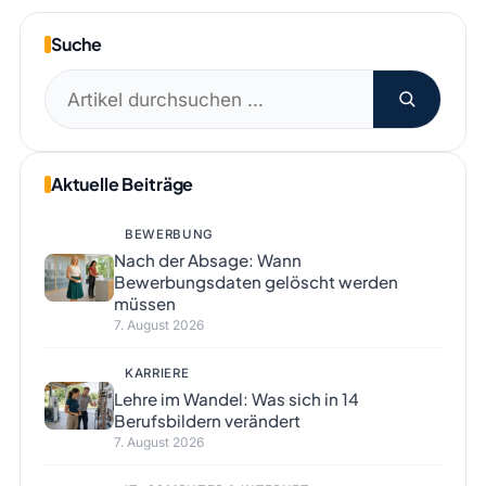
Suche
Suchen
nach:
Aktuelle Beiträge
BEWERBUNG
Nach der Absage: Wann
Bewerbungsdaten gelöscht werden
müssen
7. August 2026
KARRIERE
Lehre im Wandel: Was sich in 14
Berufsbildern verändert
7. August 2026