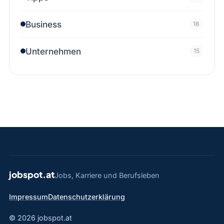
Business
18
Unternehmen
15
jobspot.at
Jobs, Karriere und Berufsleben
Impressum
Datenschutzerklärung
© 2026 jobspot.at