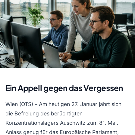
Ein Appell gegen das Vergessen
Wien (OTS) – Am heutigen 27. Januar jährt sich
die Befreiung des berüchtigten
Konzentrationslagers Auschwitz zum 81. Mal.
Anlass genug für das Europäische Parlament,