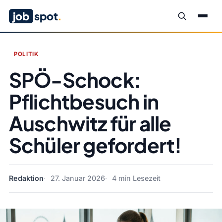
job
spot
.
POLITIK
SPÖ-Schock:
Pflichtbesuch in
Auschwitz für alle
Schüler gefordert!
Redaktion
27. Januar 2026
4 min Lesezeit