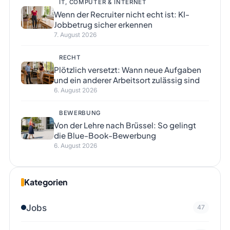
IT, COMPUTER & INTERNET
Wenn der Recruiter nicht echt ist: KI-
Jobbetrug sicher erkennen
7. August 2026
RECHT
Plötzlich versetzt: Wann neue Aufgaben
und ein anderer Arbeitsort zulässig sind
6. August 2026
BEWERBUNG
Von der Lehre nach Brüssel: So gelingt
die Blue-Book-Bewerbung
6. August 2026
Kategorien
Jobs
47