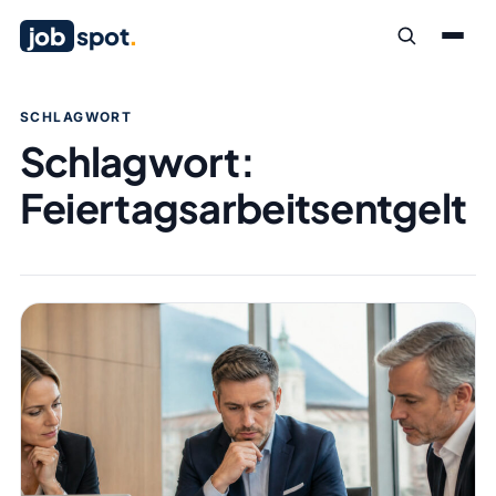
job
spot
.
SCHLAGWORT
Schlagwort:
Feiertagsarbeitsentgelt