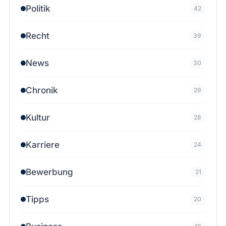
Politik
42
Recht
39
News
30
Chronik
29
Kultur
28
Karriere
24
Bewerbung
21
Tipps
20