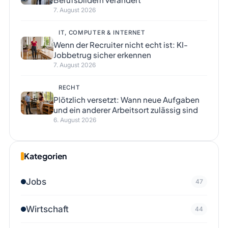
7. August 2026
IT, COMPUTER & INTERNET
Wenn der Recruiter nicht echt ist: KI-
Jobbetrug sicher erkennen
7. August 2026
RECHT
Plötzlich versetzt: Wann neue Aufgaben
und ein anderer Arbeitsort zulässig sind
6. August 2026
Kategorien
Jobs
47
Wirtschaft
44