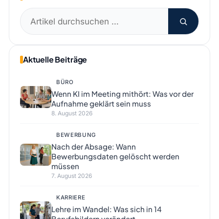
Suchen
nach:
Aktuelle Beiträge
BÜRO
Wenn KI im Meeting mithört: Was vor der
Aufnahme geklärt sein muss
8. August 2026
BEWERBUNG
Nach der Absage: Wann
Bewerbungsdaten gelöscht werden
müssen
7. August 2026
KARRIERE
Lehre im Wandel: Was sich in 14
Berufsbildern verändert