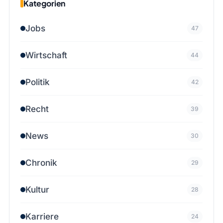
Kategorien
Jobs
47
Wirtschaft
44
Politik
42
Recht
39
News
30
Chronik
29
Kultur
28
Karriere
24