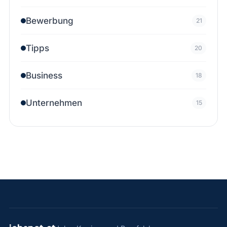
Bewerbung
21
Tipps
20
Business
18
Unternehmen
15