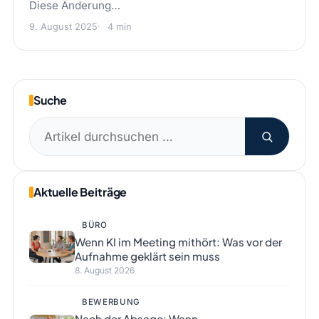
Diese Änderung…
9. August 2025
4 min
Suche
Suchen
nach:
Aktuelle Beiträge
BÜRO
Wenn KI im Meeting mithört: Was vor der
Aufnahme geklärt sein muss
8. August 2026
BEWERBUNG
Nach der Absage: Wann