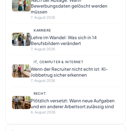
Bewerbungsdaten gelöscht werden
müssen
7. August 2026
KARRIERE
Lehre im Wandel: Was sich in 14
Berufsbildern verändert
7. August 2026
IT, COMPUTER & INTERNET
Wenn der Recruiter nicht echt ist: KI-
Jobbetrug sicher erkennen
7. August 2026
RECHT
Plötzlich versetzt: Wann neue Aufgaben
und ein anderer Arbeitsort zulässig sind
6. August 2026