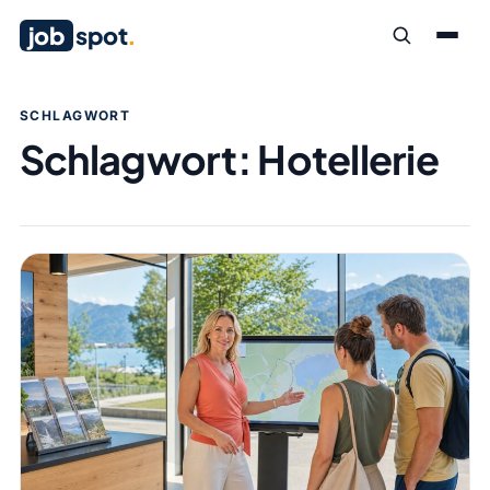
job
spot
.
SCHLAGWORT
Schlagwort:
Hotellerie