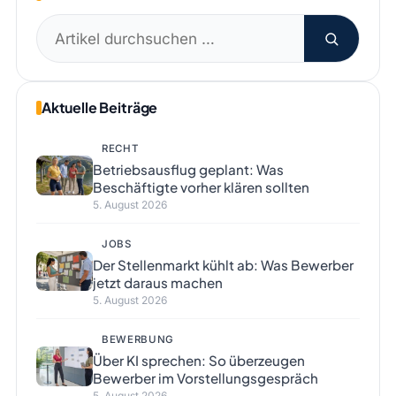
Suchen
nach:
Aktuelle Beiträge
RECHT
Betriebsausflug geplant: Was
Beschäftigte vorher klären sollten
5. August 2026
JOBS
Der Stellenmarkt kühlt ab: Was Bewerber
jetzt daraus machen
5. August 2026
BEWERBUNG
Über KI sprechen: So überzeugen
Bewerber im Vorstellungsgespräch
5. August 2026