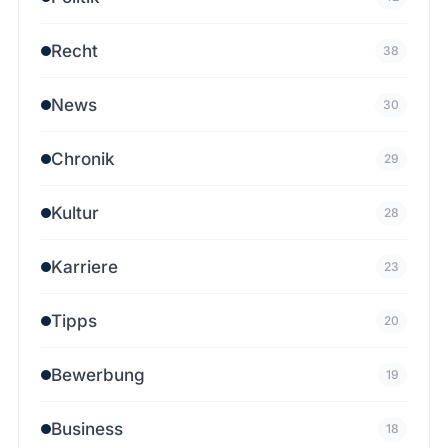
Recht
38
News
30
Chronik
29
Kultur
28
Karriere
23
Tipps
20
Bewerbung
19
Business
18