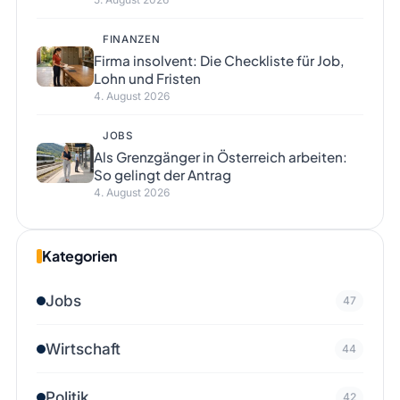
FINANZEN
Firma insolvent: Die Checkliste für Job,
Lohn und Fristen
4. August 2026
JOBS
Als Grenzgänger in Österreich arbeiten:
So gelingt der Antrag
4. August 2026
Kategorien
Jobs
47
Wirtschaft
44
Politik
42