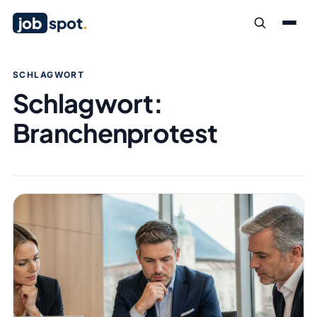
job
spot
.
SCHLAGWORT
Schlagwort:
Branchenprotest