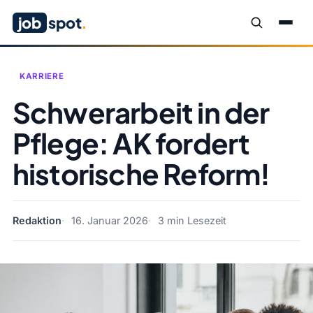
job
spot
.
KARRIERE
Schwerarbeit in der
Pflege: AK fordert
historische Reform!
Redaktion
16. Januar 2026
3 min Lesezeit