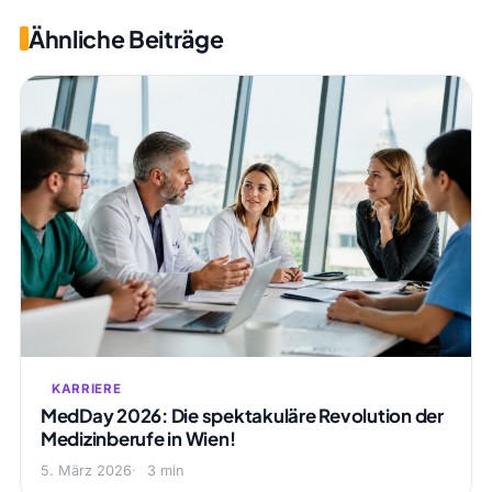
Ähnliche Beiträge
KARRIERE
MedDay 2026: Die spektakuläre Revolution der
Medizinberufe in Wien!
5. März 2026
3 min