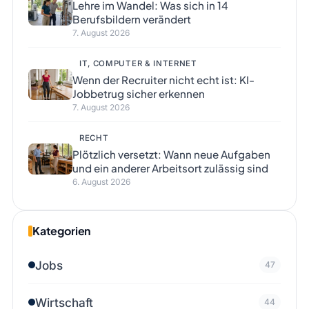
Lehre im Wandel: Was sich in 14
Berufsbildern verändert
7. August 2026
IT, COMPUTER & INTERNET
Wenn der Recruiter nicht echt ist: KI-
Jobbetrug sicher erkennen
7. August 2026
RECHT
Plötzlich versetzt: Wann neue Aufgaben
und ein anderer Arbeitsort zulässig sind
6. August 2026
Kategorien
Jobs
47
Wirtschaft
44