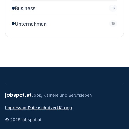
Business
18
Unternehmen
15
jobspot.at
Jobs, Karriere und Berufsleben
Impressum
Datenschutzerklärung
© 2026 jobspot.at