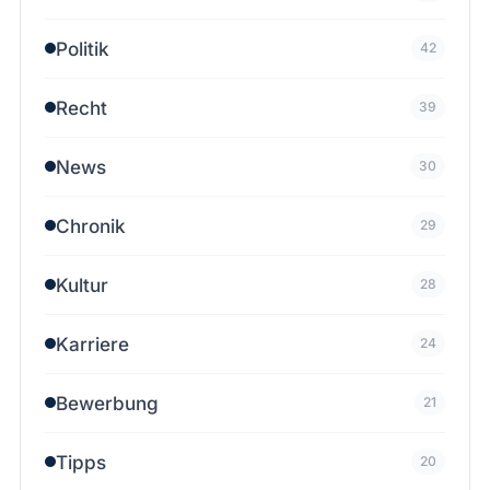
Politik
42
Recht
39
News
30
Chronik
29
Kultur
28
Karriere
24
Bewerbung
21
Tipps
20