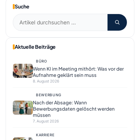
Suche
Suchen
nach:
Aktuelle Beiträge
BÜRO
Wenn KI im Meeting mithört: Was vor der
Aufnahme geklärt sein muss
8. August 2026
BEWERBUNG
Nach der Absage: Wann
Bewerbungsdaten gelöscht werden
müssen
7. August 2026
KARRIERE