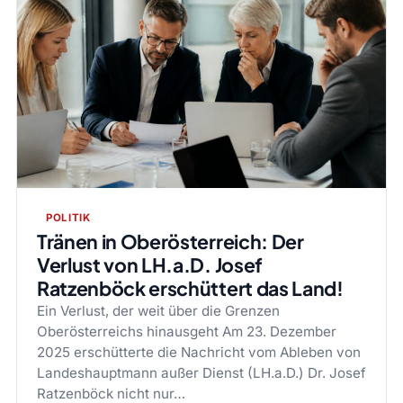
POLITIK
Tränen in Oberösterreich: Der
Verlust von LH.a.D. Josef
Ratzenböck erschüttert das Land!
Ein Verlust, der weit über die Grenzen
Oberösterreichs hinausgeht Am 23. Dezember
2025 erschütterte die Nachricht vom Ableben von
Landeshauptmann außer Dienst (LH.a.D.) Dr. Josef
Ratzenböck nicht nur…