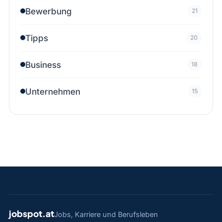
Bewerbung
21
Tipps
20
Business
18
Unternehmen
15
jobspot.at
Jobs, Karriere und Berufsleben