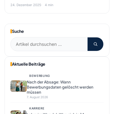
24. Dezember 2025
4 min
Suche
Suchen
nach:
Aktuelle Beiträge
BEWERBUNG
Nach der Absage: Wann
Bewerbungsdaten gelöscht werden
müssen
7. August 2026
KARRIERE