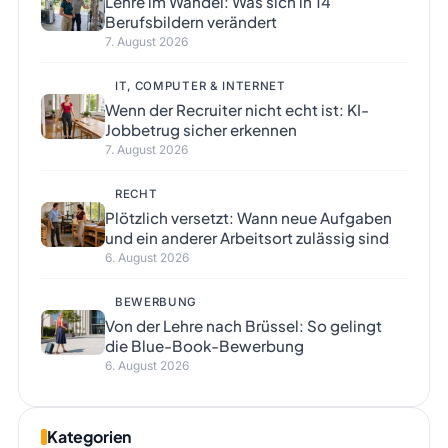
Lehre im Wandel: Was sich in 14
Berufsbildern verändert
7. August 2026
IT, COMPUTER & INTERNET
Wenn der Recruiter nicht echt ist: KI-
Jobbetrug sicher erkennen
7. August 2026
RECHT
Plötzlich versetzt: Wann neue Aufgaben
und ein anderer Arbeitsort zulässig sind
6. August 2026
BEWERBUNG
Von der Lehre nach Brüssel: So gelingt
die Blue-Book-Bewerbung
6. August 2026
Kategorien