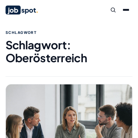
job
spot
.
SCHLAGWORT
Schlagwort:
Oberösterreich