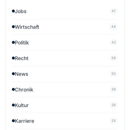
Jobs
47
Wirtschaft
44
Politik
42
Recht
39
News
30
Chronik
29
Kultur
28
Karriere
24