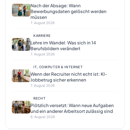
Nach der Absage: Wann
Bewerbungsdaten gelöscht werden
müssen
7. August 2026
KARRIERE
Lehre im Wandel: Was sich in 14
Berufsbildern verändert
7. August 2026
IT, COMPUTER & INTERNET
Wenn der Recruiter nicht echt ist: KI-
Jobbetrug sicher erkennen
7. August 2026
RECHT
Plötzlich versetzt: Wann neue Aufgaben
und ein anderer Arbeitsort zulässig sind
6. August 2026