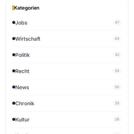
Kategorien
Jobs
47
Wirtschaft
44
Politik
42
Recht
39
News
30
Chronik
29
Kultur
28