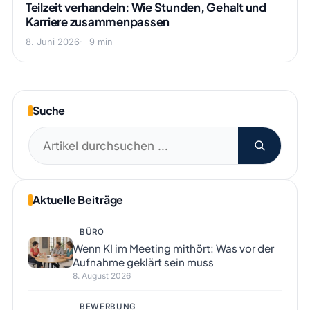
Teilzeit verhandeln: Wie Stunden, Gehalt und
Karriere zusammenpassen
8. Juni 2026
9 min
Suche
Suchen
nach:
Aktuelle Beiträge
BÜRO
Wenn KI im Meeting mithört: Was vor der
Aufnahme geklärt sein muss
8. August 2026
BEWERBUNG