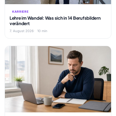
KARRIERE
Lehre im Wandel: Was sich in 14 Berufsbildern
verändert
7. August 2026
10 min