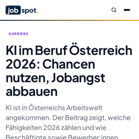
job
spot
.
KARRIERE
KI im Beruf Österreich
2026: Chancen
nutzen, Jobangst
abbauen
KI ist in Österreichs Arbeitswelt
angekommen. Der Beitrag zeigt, welche
Fähigkeiten 2026 zählen und wie
Beschäftigte sowie Bewerber:innen