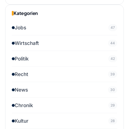
Kategorien
Jobs
47
Wirtschaft
44
Politik
42
Recht
39
News
30
Chronik
29
Kultur
28