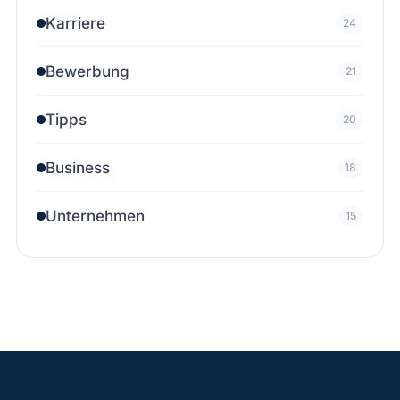
Karriere
24
Bewerbung
21
Tipps
20
Business
18
Unternehmen
15