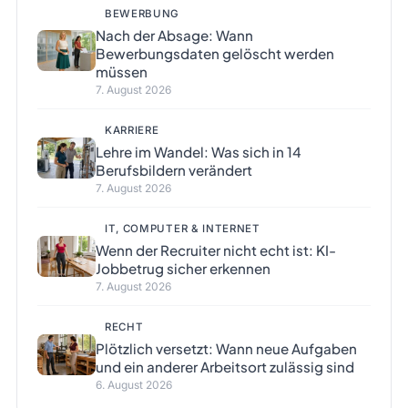
BEWERBUNG
Nach der Absage: Wann
Bewerbungsdaten gelöscht werden
müssen
7. August 2026
KARRIERE
Lehre im Wandel: Was sich in 14
Berufsbildern verändert
7. August 2026
IT, COMPUTER & INTERNET
Wenn der Recruiter nicht echt ist: KI-
Jobbetrug sicher erkennen
7. August 2026
RECHT
Plötzlich versetzt: Wann neue Aufgaben
und ein anderer Arbeitsort zulässig sind
6. August 2026