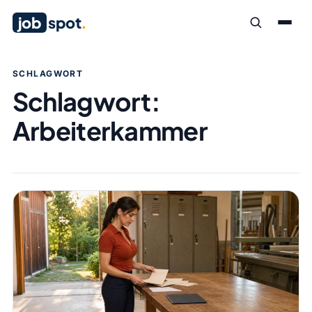
job
spot
.
SCHLAGWORT
Schlagwort:
Arbeiterkammer