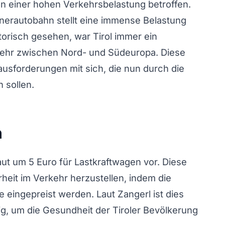
 von einer hohen Verkehrsbelastung betroffen.
nerautobahn stellt eine immense Belastung
torisch gesehen, war Tirol immer ein
kehr zwischen Nord- und Südeuropa. Diese
ausforderungen mit sich, die nun durch die
 sollen.
h
ut um 5 Euro für Lastkraftwagen vor. Diese
heit im Verkehr herzustellen, indem die
e eingepreist werden. Laut Zangerl ist dies
g, um die Gesundheit der Tiroler Bevölkerung