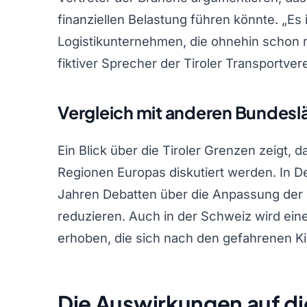
finanziellen Belastung führen könnte. „Es 
Logistikunternehmen, die ohnehin schon m
fiktiver Sprecher der Tiroler Transportver
Vergleich mit anderen Bundesl
Ein Blick über die Tiroler Grenzen zeigt
Regionen Europas diskutiert werden. In De
Jahren Debatten über die Anpassung der
reduzieren. Auch in der Schweiz wird ei
erhoben, die sich nach den gefahrenen K
Die Auswirkungen auf di