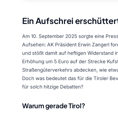
Ein Aufschrei erschüttert
Am 10. September 2025 sorgte eine Presse
Aufsehen: AK Präsident Erwin Zangerl fo
und stößt damit auf heftigen Widerstand i
Erhöhung um 5 Euro auf der Strecke Kufst
Straßengüterverkehrs abdecken, wie etw
Doch was bedeutet das für die Tiroler Be
für solch hitzige Debatten?
Warum gerade Tirol?