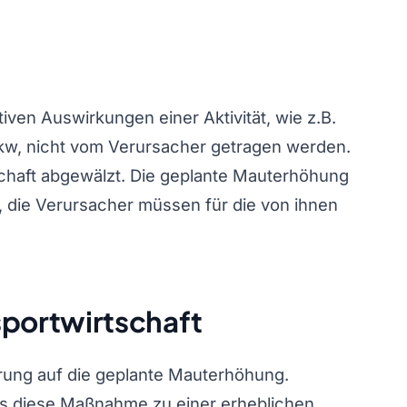
ven Auswirkungen einer Aktivität, wie z.B.
w, nicht vom Verursacher getragen werden.
schaft abgewälzt. Die geplante Mauterhöhung
ßt, die Verursacher müssen für die von ihnen
sportwirtschaft
örung auf die geplante Mauterhöhung.
ss diese Maßnahme zu einer erheblichen