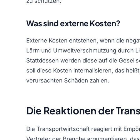
zu schützen.
Was sind externe Kosten?
Externe Kosten entstehen, wenn die negati
Lärm und Umweltverschmutzung durch Lk
Stattdessen werden diese auf die Gesell
soll diese Kosten internalisieren, das hei
verursachten Schäden zahlen.
Die Reaktionen der Tran
Die Transportwirtschaft reagiert mit Emp
Vertreter der Branche argumentieren, da