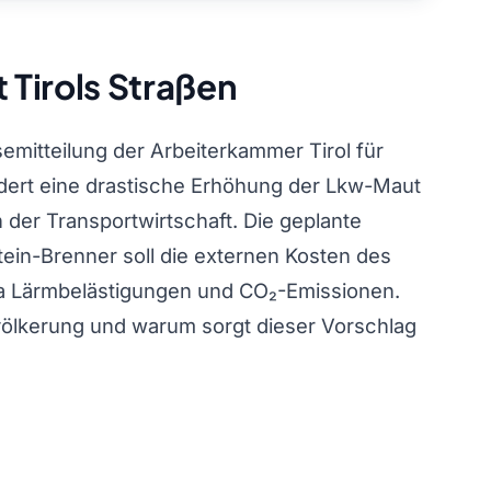
 Tirols Straßen
mitteilung der Arbeiterkammer Tirol für
rdert eine drastische Erhöhung der Lkw-Maut
n der Transportwirtschaft. Die geplante
ein-Brenner soll die externen Kosten des
a Lärmbelästigungen und CO₂-Emissionen.
völkerung und warum sorgt dieser Vorschlag