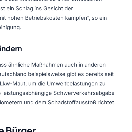
ist ein Schlag ins Gesicht der
it hohen Betriebskosten kämpfen“, so ein
einigung.
ändern
, dass ähnliche Maßnahmen auch in anderen
utschland beispielsweise gibt es bereits seit
 Lkw-Maut, um die Umweltbelastungen zu
ne leistungsabhängige Schwerverkehrsabgabe
ilometern und dem Schadstoffausstoß richtet.
e Bürger