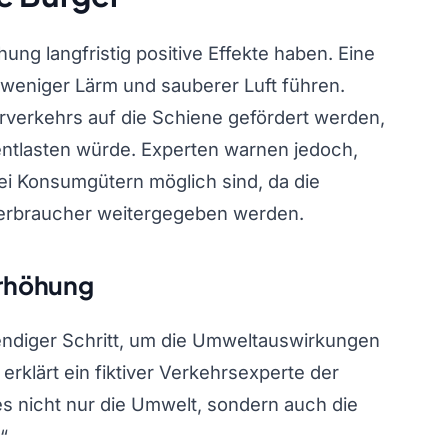
ung langfristig positive Effekte haben. Eine
eniger Lärm und sauberer Luft führen.
verkehrs auf die Schiene gefördert werden,
entlasten würde. Experten warnen jedoch,
bei Konsumgütern möglich sind, da die
Verbraucher weitergegeben werden.
rhöhung
endiger Schritt, um die Umweltauswirkungen
erklärt ein fiktiver Verkehrsexperte der
ies nicht nur die Umwelt, sondern auch die
“