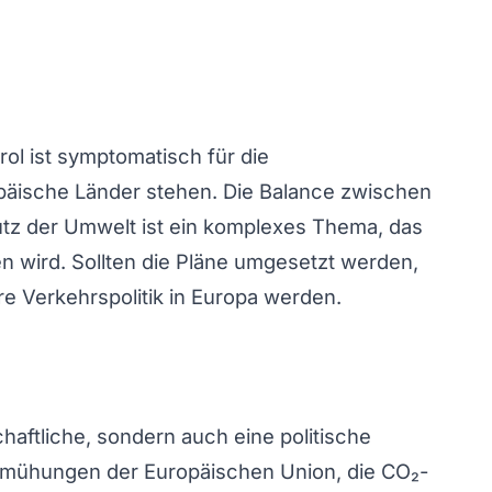
ol ist symptomatisch für die
päische Länder stehen. Die Balance zwischen
utz der Umwelt ist ein komplexes Thema, das
en wird. Sollten die Pläne umgesetzt werden,
ere Verkehrspolitik in Europa werden.
haftliche, sondern auch eine politische
Bemühungen der Europäischen Union, die CO₂-