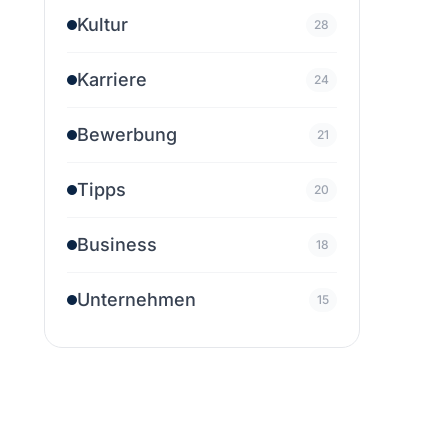
Kultur
28
Karriere
24
Bewerbung
21
Tipps
20
Business
18
Unternehmen
15