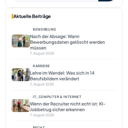
Aktuelle Beiträge
BEWERBUNG
Nach der Absage: Wann
Bewerbungsdaten gelöscht werden
müssen
7. August 2026
KARRIERE
Lehre im Wandel: Was sich in 14
Berufsbildern verändert
7. August 2026
IT, COMPUTER & INTERNET
Wenn der Recruiter nicht echt ist: KI-
Jobbetrug sicher erkennen
7. August 2026
RECHT