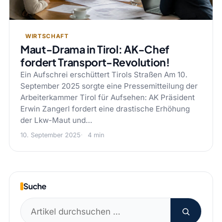
WIRTSCHAFT
Maut-Drama in Tirol: AK-Chef
fordert Transport-Revolution!
Ein Aufschrei erschüttert Tirols Straßen Am 10.
September 2025 sorgte eine Pressemitteilung der
Arbeiterkammer Tirol für Aufsehen: AK Präsident
Erwin Zangerl fordert eine drastische Erhöhung
der Lkw-Maut und…
10. September 2025
4 min
Suche
Suchen
nach: