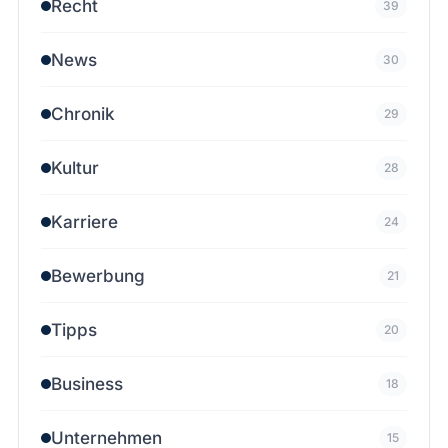
Recht
39
News
30
Chronik
29
Kultur
28
Karriere
24
Bewerbung
21
Tipps
20
Business
18
Unternehmen
15