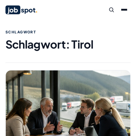
job
spot
.
SCHLAGWORT
Schlagwort:
Tirol