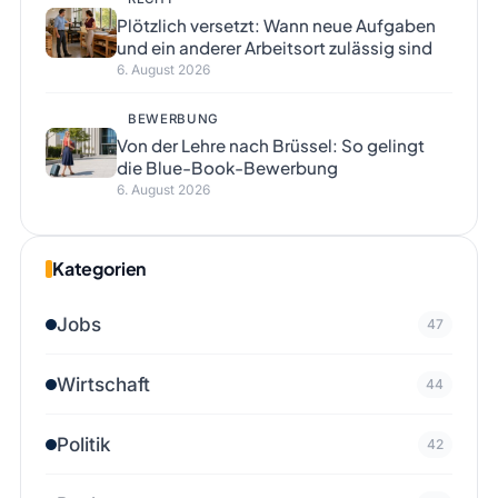
Plötzlich versetzt: Wann neue Aufgaben
und ein anderer Arbeitsort zulässig sind
6. August 2026
BEWERBUNG
Von der Lehre nach Brüssel: So gelingt
die Blue-Book-Bewerbung
6. August 2026
Kategorien
Jobs
47
Wirtschaft
44
Politik
42