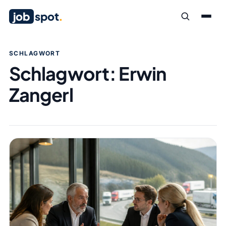
job
spot
.
SCHLAGWORT
Schlagwort:
Erwin
Zangerl