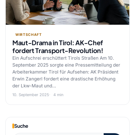
WIRTSCHAFT
Maut-Drama in Tirol: AK-Chef
fordert Transport-Revolution!
Ein Aufschrei erschüttert Tirols Straßen Am 10.
September 2025 sorgte eine Pressemitteilung der
Arbeiterkammer Tirol für Aufsehen: AK Präsident
Erwin Zangerl fordert eine drastische Erhöhung
der Lkw-Maut und…
10. September 2025
4 min
Suche