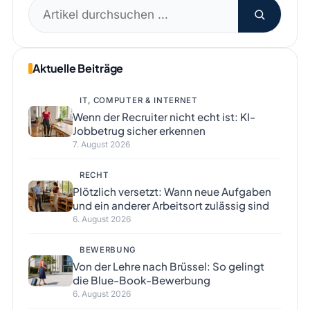
Suchen
nach:
Aktuelle Beiträge
IT, COMPUTER & INTERNET
Wenn der Recruiter nicht echt ist: KI-
Jobbetrug sicher erkennen
7. August 2026
RECHT
Plötzlich versetzt: Wann neue Aufgaben
und ein anderer Arbeitsort zulässig sind
6. August 2026
BEWERBUNG
Von der Lehre nach Brüssel: So gelingt
die Blue-Book-Bewerbung
6. August 2026