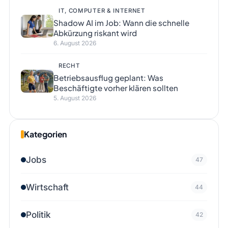
IT, COMPUTER & INTERNET
Shadow AI im Job: Wann die schnelle
Abkürzung riskant wird
6. August 2026
RECHT
Betriebsausflug geplant: Was
Beschäftigte vorher klären sollten
5. August 2026
Kategorien
Jobs
47
Wirtschaft
44
Politik
42