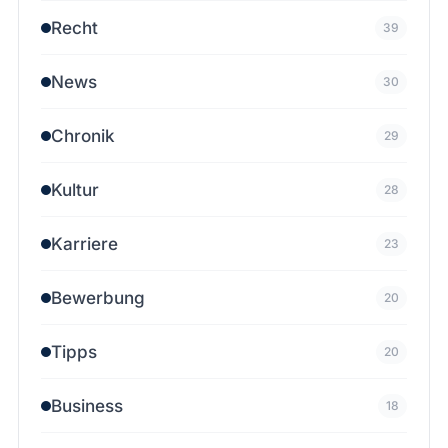
Recht
39
News
30
Chronik
29
Kultur
28
Karriere
23
Bewerbung
20
Tipps
20
Business
18